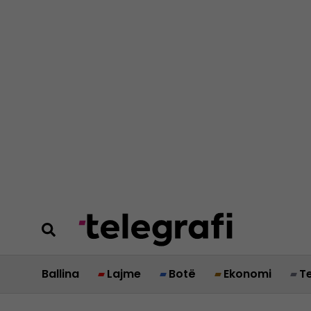
Ballina
Lajme
Botë
Ekonomi
T