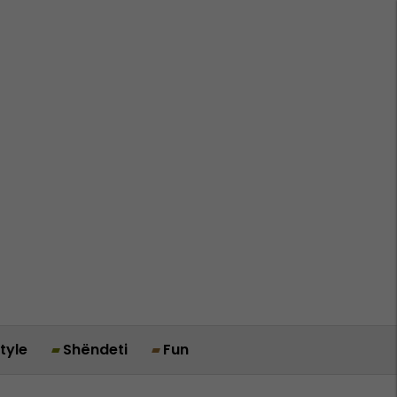
style
Shëndeti
Fun