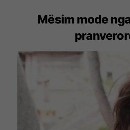
Mësim mode nga 
pranverore