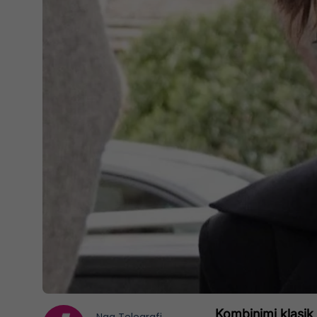
Kombinimi klasik 