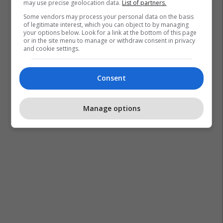
may use precise geolocation data.
List of partners.
Some vendors may process your personal data on the basis
of legitimate interest, which you can object to by managing
your options below. Look for a link at the bottom of this page
or in the site menu to manage or withdraw consent in privacy
and cookie settings.
Consent
Manage options