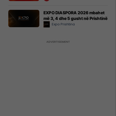
EXPO DIASPORA 2026 mbahet
më 3, 4 dhe 5 gusht në Prishtinë
Expo Prishtina