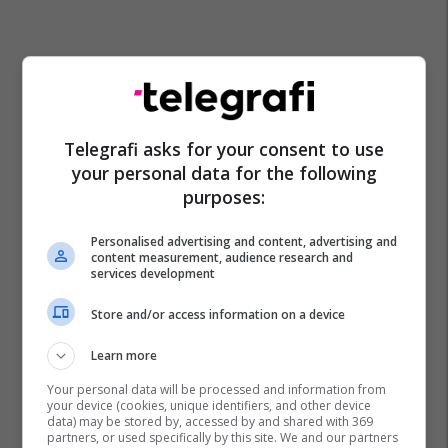
Telegrafi asks for your consent to use
your personal data for the following
purposes:
Personalised advertising and content, advertising and
content measurement, audience research and
services development
Gjermania
Tomahawk
Shba
Donald Trump
Store and/or access information on a device
Nato
Learn more
Your personal data will be processed and information from
your device (cookies, unique identifiers, and other device
data) may be stored by, accessed by and shared with 369
partners, or used specifically by this site. We and our partners