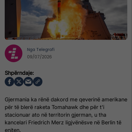
Nga
Telegrafi
09/07/2026
Gjermania ka rënë dakord me qeverinë amerikane
për të blerë raketa Tomahawk dhe për t'i
stacionuar ato në territorin gjerman, u tha
kancelari Friedrich Merz ligjvënësve në Berlin të
enjten.