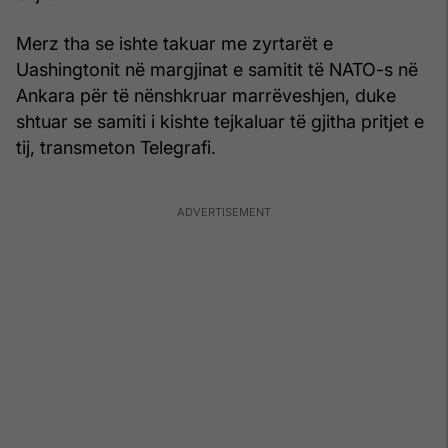
Merz tha se ishte takuar me zyrtarët e
Uashingtonit në margjinat e samitit të NATO-s në
Ankara për të nënshkruar marrëveshjen, duke
shtuar se samiti i kishte tejkaluar të gjitha pritjet e
tij, transmeton Telegrafi.