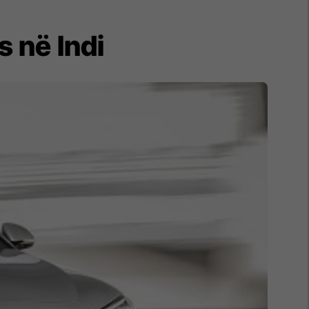
 në Indi