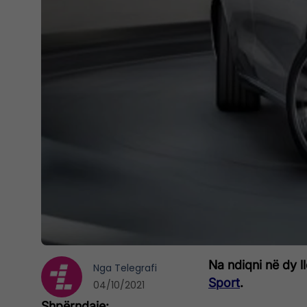
Na ndiqni në dy l
Nga
Telegrafi
Sport
.
04/10/2021