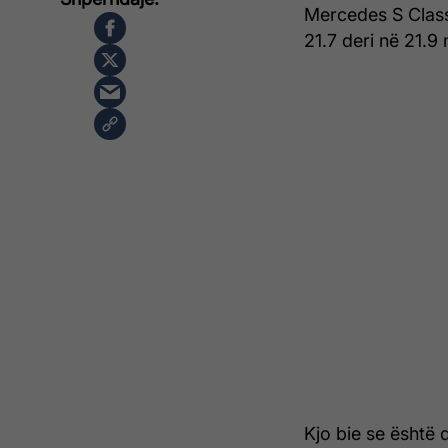
Mercedes S Class
21.7 deri në 21.9
Kjo bie se është d