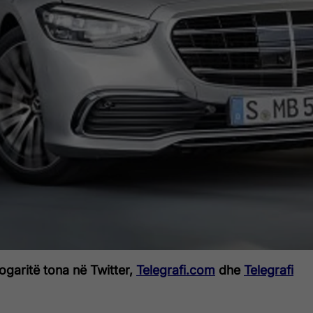
logaritë tona në Twitter,
Telegrafi.com
dhe
Telegrafi