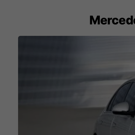
Mercede