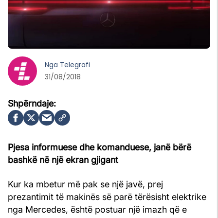
Nga
Telegrafi
31/08/2018
Pjesa informuese dhe komanduese, janë bërë
bashkë në një ekran gjigant
Kur ka mbetur më pak se një javë, prej
prezantimit të makinës së parë tërësisht elektrike
nga Mercedes, është postuar një imazh që e