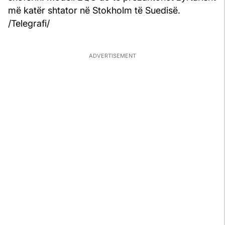
më katër shtator në Stokholm të Suedisë.
/Telegrafi/