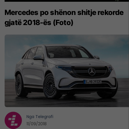
Mercedes po shënon shitje rekorde
gjatë 2018-ës (Foto)
Nga
Telegrafi
11/09/2018