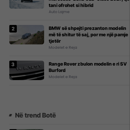
tani ofrohet si hibrid
Auto Lajme
BMW së shpejti prezanton modelin
më të shitur të saj, por me një pamje
tjetër
Modelet e Reja
Range Rover zbulon modelin e ri SV
Burford
Modelet e Reja
Në trend Botë