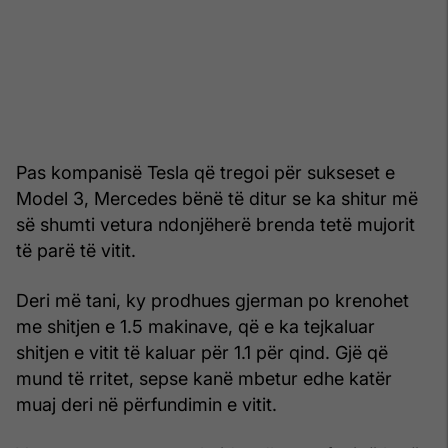
Pas kompanisë Tesla që tregoi për sukseset e
Model 3, Mercedes bënë të ditur se ka shitur më
së shumti vetura ndonjëherë brenda tetë mujorit
të parë të vitit.
Deri më tani, ky prodhues gjerman po krenohet
me shitjen e 1.5 makinave, që e ka tejkaluar
shitjen e vitit të kaluar për 1.1 për qind. Gjë që
mund të rritet, sepse kanë mbetur edhe katër
muaj deri në përfundimin e vitit.