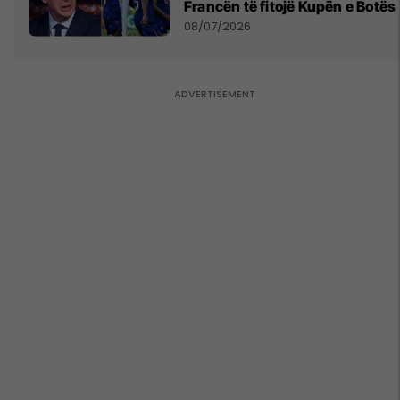
Francën të fitojë Kupën e Botës
08/07/2026