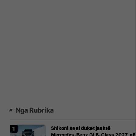
Nga Rubrika
Shikoni se si duket jashtë
Mercedes-Benz GLB-Class 2027, që