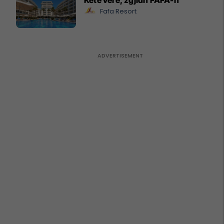
Fafa Resort