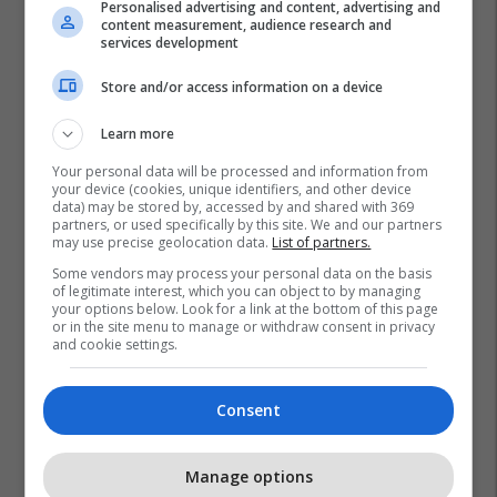
Personalised advertising and content, advertising and
content measurement, audience research and
services development
Store and/or access information on a device
Learn more
Your personal data will be processed and information from
your device (cookies, unique identifiers, and other device
data) may be stored by, accessed by and shared with 369
partners, or used specifically by this site. We and our partners
may use precise geolocation data.
List of partners.
Some vendors may process your personal data on the basis
of legitimate interest, which you can object to by managing
your options below. Look for a link at the bottom of this page
or in the site menu to manage or withdraw consent in privacy
and cookie settings.
Consent
Manage options