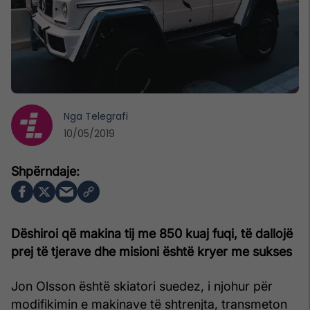
Nga
Telegrafi
10/05/2019
Dëshiroi që makina tij me 850 kuaj fuqi, të dallojë
prej të tjerave dhe misioni është kryer me sukses
Jon Olsson është skiatori suedez, i njohur për
modifikimin e makinave të shtrenjta, transmeton