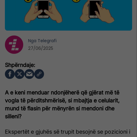
Nga
Telegrafi
27/06/2025
A e keni menduar ndonjëherë që gjërat më të
vogla të përditshmërisë, si mbajtja e celularit,
mund të flasin për mënyrën si mendoni dhe
silleni?
Ekspertët e gjuhës së trupit besojnë se pozicioni i