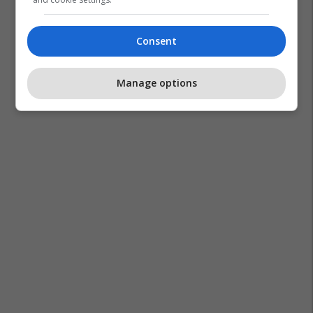
Consent
Manage options