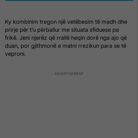
Ky kombinim tregon një vetëbesim të madh dhe
prirje për t’u përballur me situata sfiduese pa
frikë. Jeni njerëz që rrallë heqin dorë nga ajo që
duan, por gjithmonë e matni rrezikun para se të
veproni.