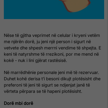
Nëse të gjitha veprimet në celular i kryeni vetëm
me njërën dorë, ju jeni një person i sigurt në
vetvete dhe shpesh merrni vendime të shpejta. E
keni të natyrshme të rrezikoni, por me mend në
kokë - nuk i lini gjërat rastësisë.
Në marrëdhënie personale jeni më të rezervuar.
Duhet kohë derisa t’i besoni dikujt plotësisht dhe
preferoni të jeni të sigurt se ndjenjat janë të
vërteta përpara se të hapeni plotësisht.
Dorë mbi dorë