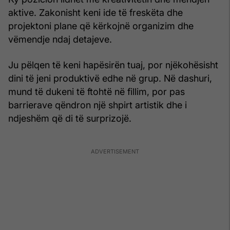
aktive. Zakonisht keni ide të freskëta dhe
projektoni plane që kërkojnë organizim dhe
vëmendje ndaj detajeve.
Ju pëlqen të keni hapësirën tuaj, por njëkohësisht
dini të jeni produktivë edhe në grup. Në dashuri,
mund të dukeni të ftohtë në fillim, por pas
barrierave qëndron një shpirt artistik dhe i
ndjeshëm që di të surprizojë.