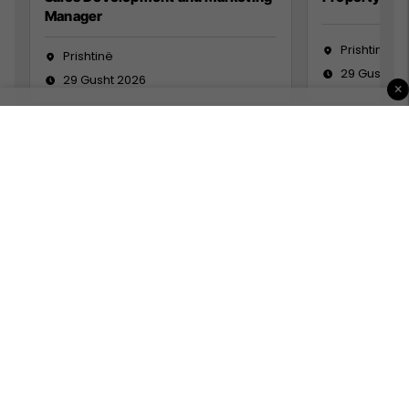
Manager
Prishtinë
Prishtinë
29 Gusht 2
29 Gusht 2026
×