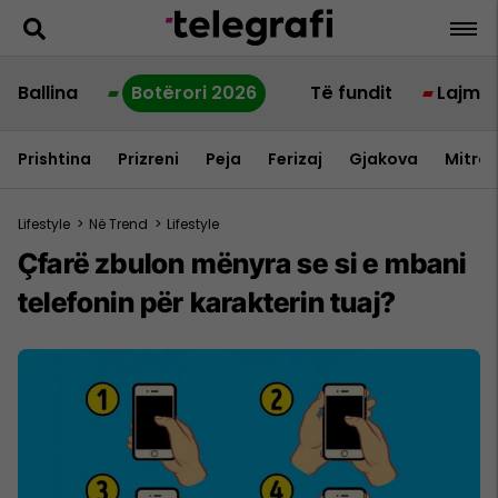
Ballina
Botërori 2026
Të fundit
Lajme
Prishtina
Prizreni
Peja
Ferizaj
Gjakova
Mitrov
Lifestyle
>
Në Trend
>
Lifestyle
Çfarë zbulon mënyra se si e mbani
telefonin për karakterin tuaj?