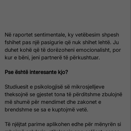
Në raportet sentimentale, ky vetëbesim shpesh
fshihet pas një pasigurie që nuk shihet lehtë. Ju
duhet kohë që të dorëzoheni emocionalisht, por
kur e bëni, jeni partnerë të përkushtuar.
Pse është interesante kjo?
Studiuesit e psikologjisë së mikrosjelljeve
theksojnë se gjestet tona të përditshme zbulojnë
më shumë për mendimet dhe zakonet e
brendshme se sa e kuptojmë vetë.
Të njëjtat parime aplikohen edhe për mënyrën si