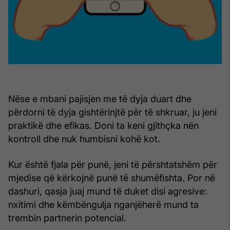
Nëse e mbani pajisjen me të dyja duart dhe
përdorni të dyja gishtërinjtë për të shkruar, ju jeni
praktikë dhe efikas. Doni ta keni gjithçka nën
kontroll dhe nuk humbisni kohë kot.
Kur është fjala për punë, jeni të përshtatshëm për
mjedise që kërkojnë punë të shumëfishta. Por në
dashuri, qasja juaj mund të duket disi agresive:
nxitimi dhe këmbëngulja nganjëherë mund ta
trembin partnerin potencial.