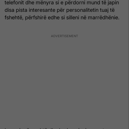
telefonit dhe mënyra si e përdorni mund të japin
disa pista interesante për personalitetin tuaj të
fshehtë, përfshirë edhe si silleni në marrëdhënie.