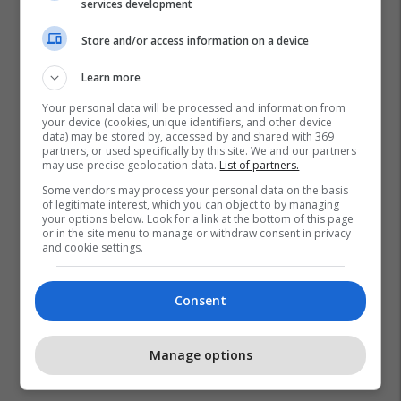
services development
Store and/or access information on a device
Learn more
Your personal data will be processed and information from
your device (cookies, unique identifiers, and other device
data) may be stored by, accessed by and shared with 369
partners, or used specifically by this site. We and our partners
may use precise geolocation data.
List of partners.
Some vendors may process your personal data on the basis
of legitimate interest, which you can object to by managing
your options below. Look for a link at the bottom of this page
or in the site menu to manage or withdraw consent in privacy
and cookie settings.
Consent
Manage options