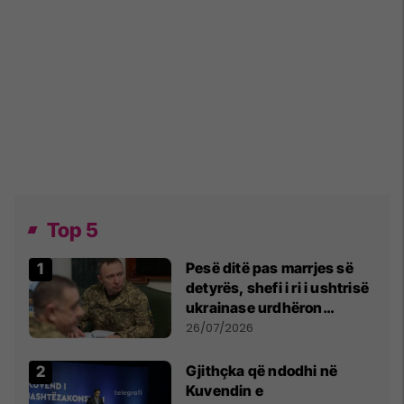
Top 5
Pesë ditë pas marrjes së
detyrës, shefi i ri i ushtrisë
ukrainase urdhëron
kontroll të madh
26/07/2026
Gjithçka që ndodhi në
Kuvendin e