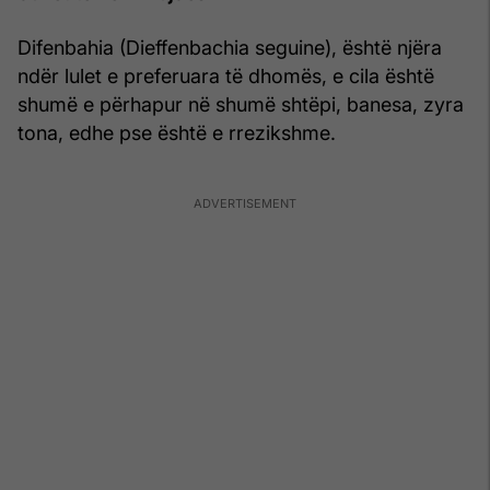
Difenbahia (Dieffenbachia seguine), është njëra
ndër lulet e preferuara të dhomës, e cila është
shumë e përhapur në shumë shtëpi, banesa, zyra
tona, edhe pse është e rrezikshme.