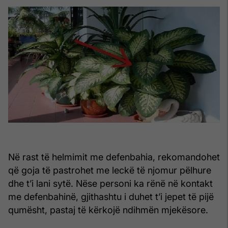
Në rast të helmimit me defenbahia, rekomandohet
që goja të pastrohet me leckë të njomur pëlhure
dhe t’i lani sytë. Nëse personi ka rënë në kontakt
me defenbahinë, gjithashtu i duhet t’i jepet të pijë
qumësht, pastaj të kërkojë ndihmën mjekësore.