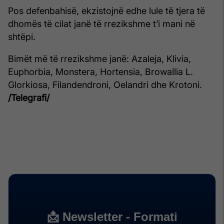
Pos defenbahisë, ekzistojnë edhe lule të tjera të
dhomës të cilat janë të rrezikshme t’i mani në
shtëpi.
Bimët më të rrezikshme janë: Azaleja, Klivia,
Euphorbia, Monstera, Hortensia, Browallia L.
Glorkiosa, Filandendroni, Oelandri dhe Krotoni.
/Telegrafi/