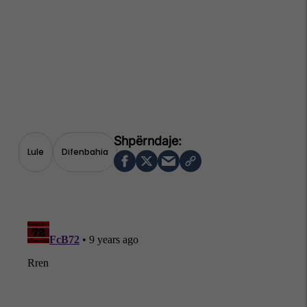
Lule
Difenbahia