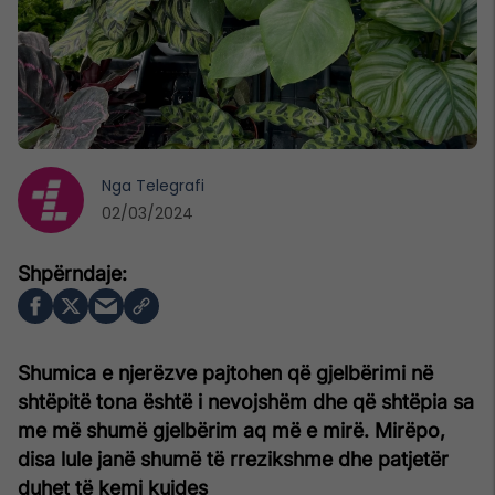
Nga
Telegrafi
02/03/2024
Shumica e njerëzve pajtohen që gjelbërimi në
shtëpitë tona është i nevojshëm dhe që shtëpia sa
me më shumë gjelbërim aq më e mirë. Mirëpo,
disa lule janë shumë të rrezikshme dhe patjetër
duhet të kemi kujdes