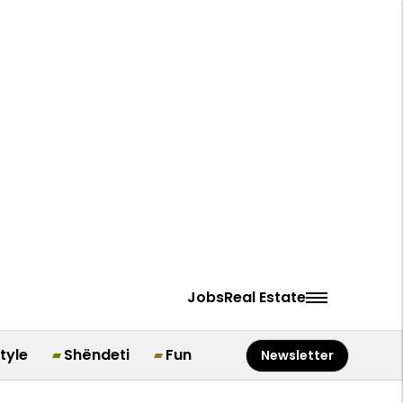
Jobs
Real Estate
style
Shëndeti
Fun
Newsletter