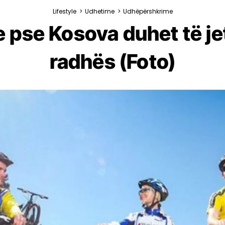
Lifestyle
>
Udhetime
>
Udhëpërshkrime
pse Kosova duhet të jetë
radhës (Foto)