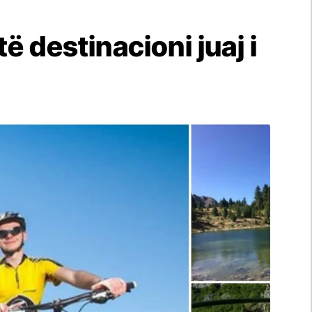
 destinacioni juaj i