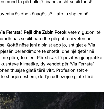
 mund ta përballojë financiarisht secili turist!
aventurës dhe kënaqësisë – ato ju shpien në
Via Ferrata’: Pejë dhe Zubin Potok
Vetëm guxoni të
ndodh pas secilit hap dhe përgatiteni veten për
 Qoftë nëse jeni alpinist apo jo, shtigjet e ‘Via
 pjesën perëndimore të shtetit, dhe një tjetër në
shme për çdo njeri. Për shkak të pozitës gjeografike
e kushteve klimatike, dy vendet për ‘Via Ferrata’
en thuajse gjatë tërë vitit. Profesionistët e
 të shoqërueshëm, do t’ju udhëzojnë gjatë tërë