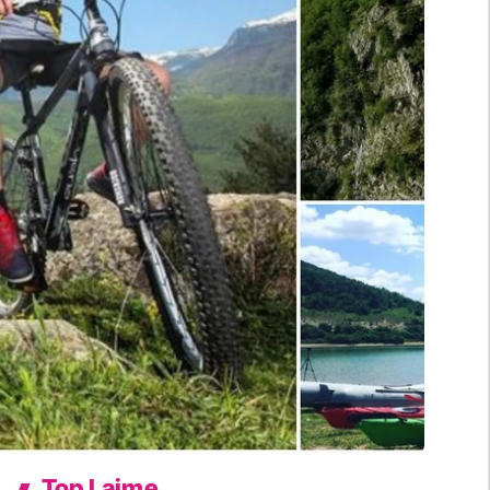
Top Lajme