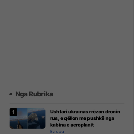
Nga Rubrika
Ushtari ukrainas rrëzon dronin
rus, e qëllon me pushkë nga
kabina e aeroplanit
Evropa