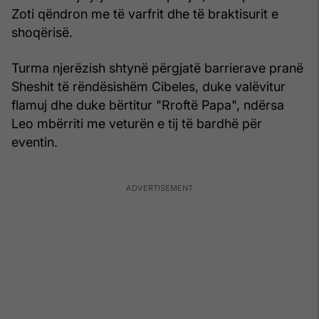
Zoti qëndron me të varfrit dhe të braktisurit e
shoqërisë.
Turma njerëzish shtynë përgjatë barrierave pranë
Sheshit të rëndësishëm Cibeles, duke valëvitur
flamuj dhe duke bërtitur "Rroftë Papa", ndërsa
Leo mbërriti me veturën e tij të bardhë për
eventin.