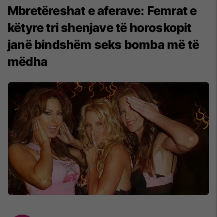
Mbretëreshat e aferave: Femrat e
këtyre tri shenjave të horoskopit
janë bindshëm seks bomba më të
mëdha