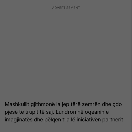
Mashkullit gjithmonë ia jep tërë zemrën dhe çdo
pjesë të trupit të saj. Lundron në oqeanin e
imagjinatës dhe pëlqen t’ia lë iniciativën partnerit