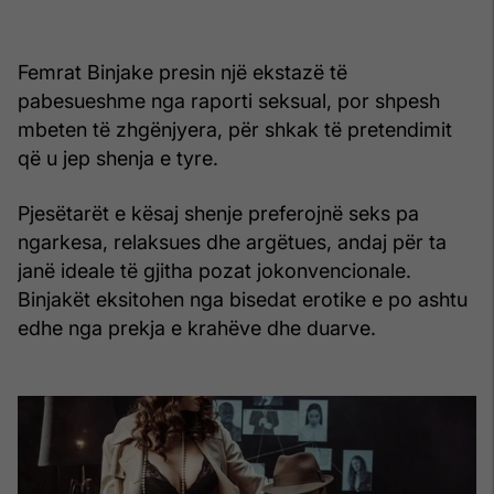
Femrat Binjake presin një ekstazë të
pabesueshme nga raporti seksual, por shpesh
mbeten të zhgënjyera, për shkak të pretendimit
që u jep shenja e tyre.
Pjesëtarët e kësaj shenje preferojnë seks pa
ngarkesa, relaksues dhe argëtues, andaj për ta
janë ideale të gjitha pozat jokonvencionale.
Binjakët eksitohen nga bisedat erotike e po ashtu
edhe nga prekja e krahëve dhe duarve.