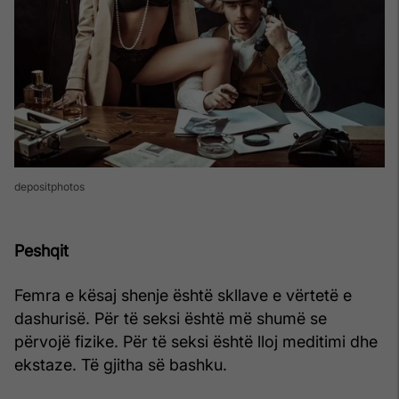
depositphotos
Peshqit
Femra e kësaj shenje është skllave e vërtetë e
dashurisë. Për të seksi është më shumë se
përvojë fizike. Për të seksi është lloj meditimi dhe
ekstaze. Të gjitha së bashku.