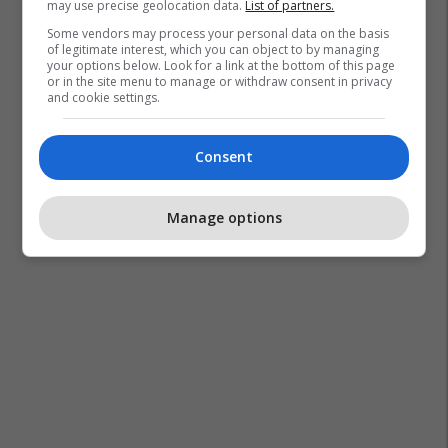
may use precise geolocation data.
List of partners.
Some vendors may process your personal data on the basis
of legitimate interest, which you can object to by managing
your options below. Look for a link at the bottom of this page
or in the site menu to manage or withdraw consent in privacy
and cookie settings.
Consent
Manage options