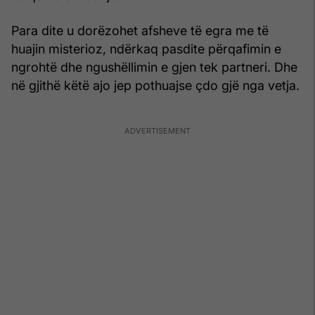
Para dite u dorëzohet afsheve të egra me të
huajin misterioz, ndërkaq pasdite përqafimin e
ngrohtë dhe ngushëllimin e gjen tek partneri. Dhe
në gjithë këtë ajo jep pothuajse çdo gjë nga vetja.