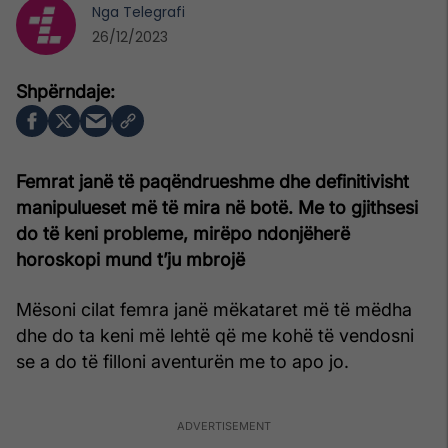
Nga
Telegrafi
26/12/2023
Femrat janë të paqëndrueshme dhe definitivisht
manipulueset më të mira në botë. Me to gjithsesi
do të keni probleme, mirëpo ndonjëherë
horoskopi mund t’ju mbrojë
Mësoni cilat femra janë mëkataret më të mëdha
dhe do ta keni më lehtë që me kohë të vendosni
se a do të filloni aventurën me to apo jo.