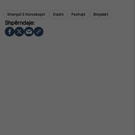
Shenjat E Horoskopit
Dashi
Peshqit
Binjakët