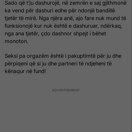
Sado që t’ju dashurojë, në zemrën e saj gjithmonë
ka vend për dashuri edhe për ndonjë bandillë
tjetër të mirë. Nga njëra anë, ajo fare nuk mund të
funksionojë kur nuk është e dashuruar, ndërkaq,
nga ana tjetër, çdo dashnor shpejt i bëhet
monoton.
Seksi pa orgazëm është i pakuptimtë për ju dhe
përpiqeni që si ju dhe partneri të ndjeheni të
kënaqur në fund!