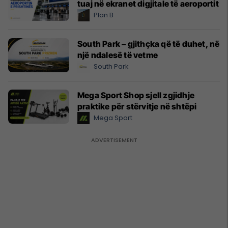
tuaj në ekranet digjitale të aeroportit
Plan B
South Park – gjithçka që të duhet, në
një ndalesë të vetme
South Park
Mega Sport Shop sjell zgjidhje
praktike për stërvitje në shtëpi
Mega Sport