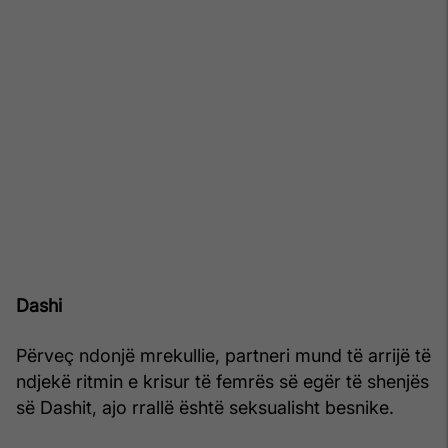
Dashi
Përveç ndonjë mrekullie, partneri mund të arrijë të
ndjekë ritmin e krisur të femrës së egër të shenjës
së Dashit, ajo rrallë është seksualisht besnike.