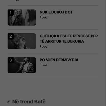
NUK E DUROJ DOT
Poezi
GJITHÇKA ËSHTË PENGESË PËR
TË ARRITUR TE BUKURIA
Poezi
PO VJEN PËRMBYTJA
Poezi
Në trend Botë