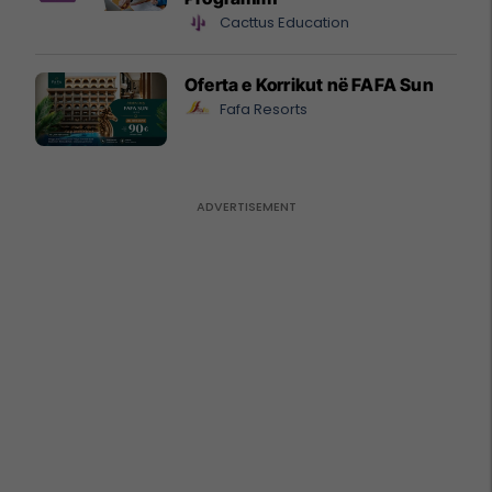
Cacttus Education
Oferta e Korrikut në FAFA Sun
Fafa Resorts