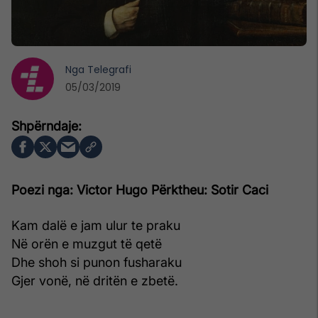
Nga
Telegrafi
05/03/2019
Poezi nga: Victor Hugo
Përktheu: Sotir Caci
Kam dalë e jam ulur te praku
Në orën e muzgut të qetë
Dhe shoh si punon fusharaku
Gjer vonë, në dritën e zbetë.