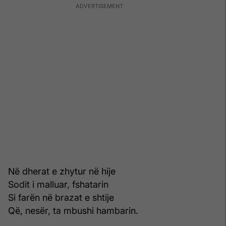
Në dherat e zhytur në hije
Sodit i malluar, fshatarin
Si farën në brazat e shtije
Që, nesër, ta mbushi hambarin.