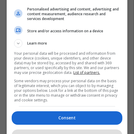
Personalised advertising and content, advertising and
content measurement, audience research and
services development
Store and/or access information on a device
Learn more
Your personal data will be processed and information from
your device (cookies, unique identifiers, and other device
data) may be stored by, accessed by and shared with 369
partners, or used specifically by this site. We and our partners
may use precise geolocation data.
List of partners.
Some vendors may process your personal data on the basis
of legitimate interest, which you can object to by managing
your options below. Look for a link at the bottom of this page
or in the site menu to manage or withdraw consent in privacy
and cookie settings.
Consent