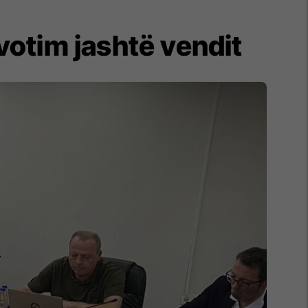
votim jashtë vendit