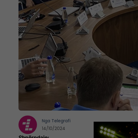
Nga
Telegrafi
14/10/2024