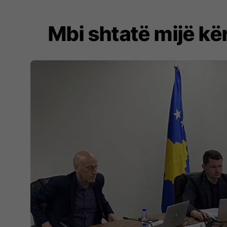
Mbi shtatë mijë kë