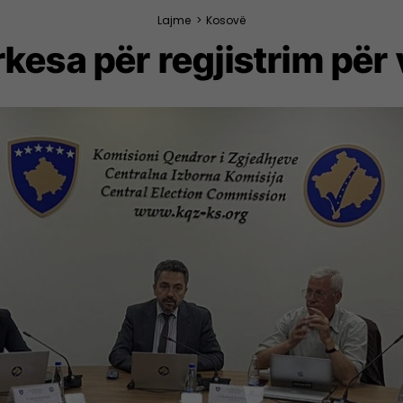
Lajme
>
Kosovë
rkesa për regjistrim për 