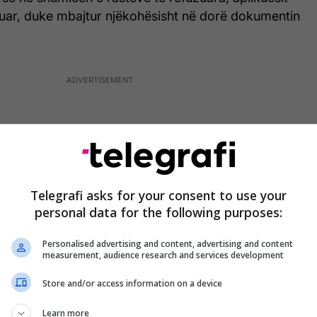
fuar, duke mbajtur njëkohësisht në dorë dokumentin
Telegrafi asks for your consent to use your
personal data for the following purposes:
Personalised advertising and content, advertising and content
measurement, audience research and services development
Store and/or access information on a device
uar periudha e aplikimit për regjistrim të votuesve
Learn more