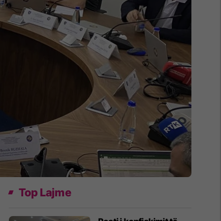
Top Lajme