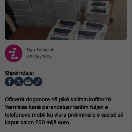
Nga
Telegrafi
06/06/2024
Oficerët doganore në pikë kalimin kufitar të
Vermicës kanë parandaluar tentim futjen e
telefonave mobil ku vlera preliminare e sasisë së
kapur kalon 250 mijë euro.