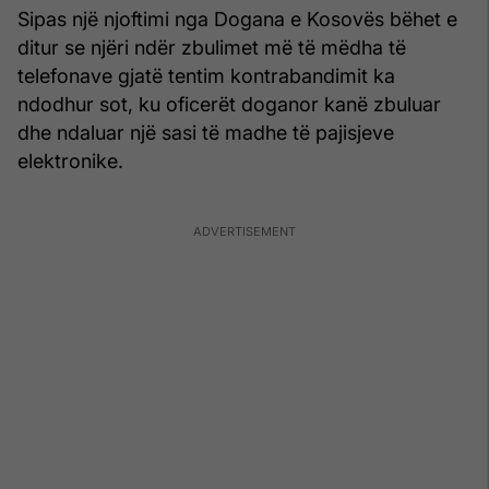
Sipas një njoftimi nga Dogana e Kosovës bëhet e
ditur se njëri ndër zbulimet më të mëdha të
telefonave gjatë tentim kontrabandimit ka
ndodhur sot, ku oficerët doganor kanë zbuluar
dhe ndaluar një sasi të madhe të pajisjeve
elektronike.