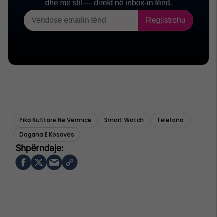
Pika Kufitare Në Vermicë
Smart Watch
Telefona
Dogana E Kosovës