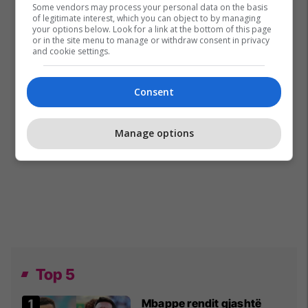
Some vendors may process your personal data on the basis
of legitimate interest, which you can object to by managing
your options below. Look for a link at the bottom of this page
or in the site menu to manage or withdraw consent in privacy
and cookie settings.
Consent
Manage options
Top 5
Mbappe rendit gjashtë