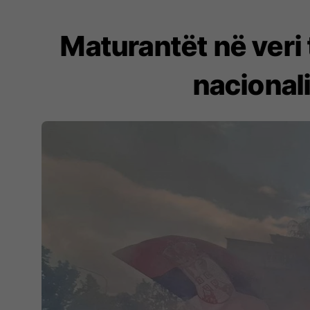
Maturantët në veri
nacionali