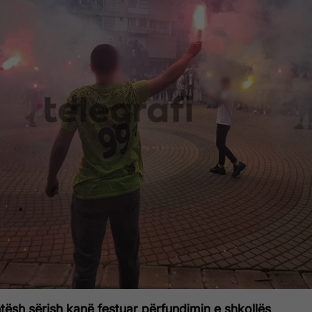
ësh sërish kanë festuar përfundimin e shkollës