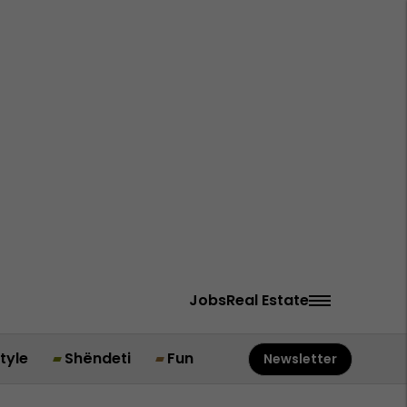
Jobs
Real Estate
style
Shëndeti
Fun
Newsletter