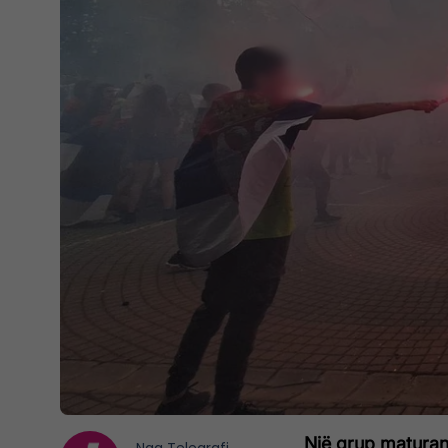
Një grup maturant