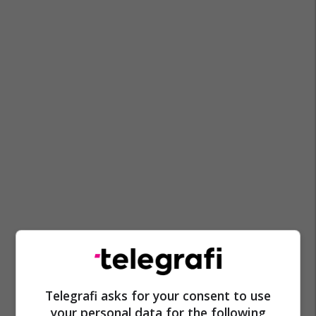
Marsh
Dhuna Ndaj Grave
Telegrafi asks for your consent to use
your personal data for the following