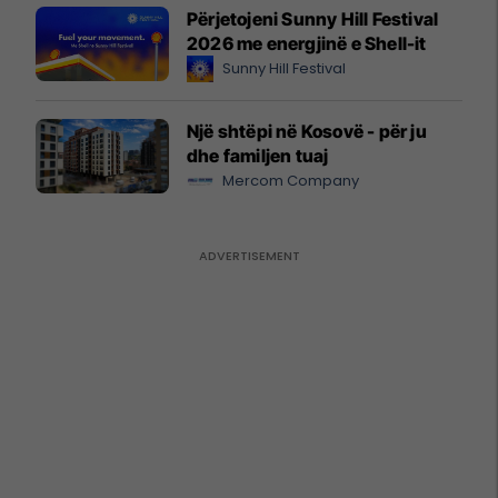
Përjetojeni Sunny Hill Festival
2026 me energjinë e Shell-it
Sunny Hill Festival
Një shtëpi në Kosovë - për ju
dhe familjen tuaj
Mercom Company