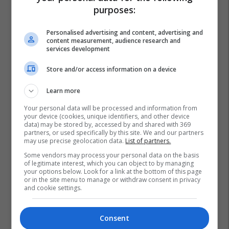
purposes:
Personalised advertising and content, advertising and
content measurement, audience research and
services development
Store and/or access information on a device
Learn more
Your personal data will be processed and information from
your device (cookies, unique identifiers, and other device
data) may be stored by, accessed by and shared with 369
partners, or used specifically by this site. We and our partners
may use precise geolocation data.
List of partners.
Some vendors may process your personal data on the basis
of legitimate interest, which you can object to by managing
your options below. Look for a link at the bottom of this page
or in the site menu to manage or withdraw consent in privacy
and cookie settings.
Consent