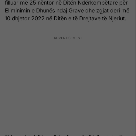
filluar më 25 nëntor në Ditën Ndërkombëtare për
Eliminimin e Dhunës ndaj Grave dhe zgjat deri më
10 dhjetor 2022 në Ditën e të Drejtave të Njeriut.