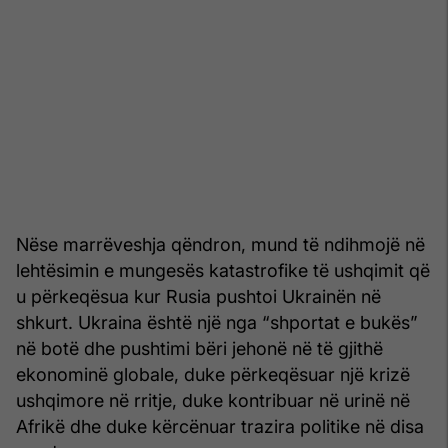
Nëse marrëveshja qëndron, mund të ndihmojë në
lehtësimin e mungesës katastrofike të ushqimit që
u përkeqësua kur Rusia pushtoi Ukrainën në
shkurt. Ukraina është një nga “shportat e bukës”
në botë dhe pushtimi bëri jehonë në të gjithë
ekonominë globale, duke përkeqësuar një krizë
ushqimore në rritje, duke kontribuar në urinë në
Afrikë dhe duke kërcënuar trazira politike në disa