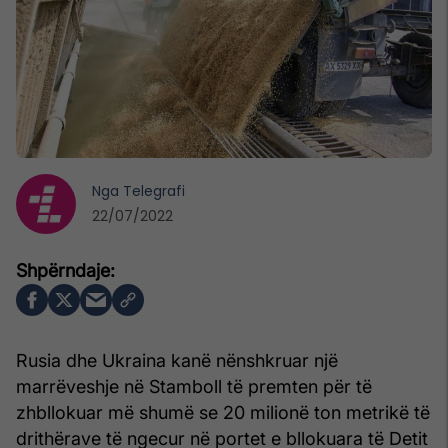
Nga
Telegrafi
22/07/2022
Rusia dhe Ukraina kanë nënshkruar një
marrëveshje në Stamboll të premten për të
zhbllokuar më shumë se 20 milionë ton metrikë të
drithërave të ngecur në portet e bllokuara të Detit