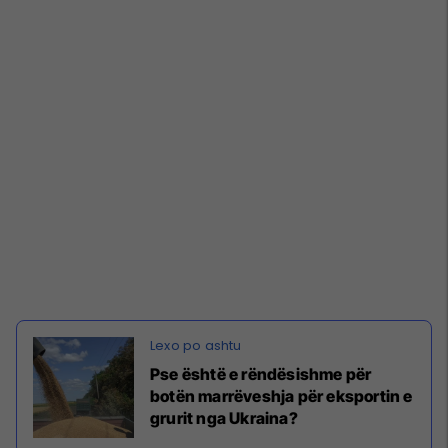
Pse është e rëndësishme për
botën marrëveshja për eksportin e
grurit nga Ukraina?