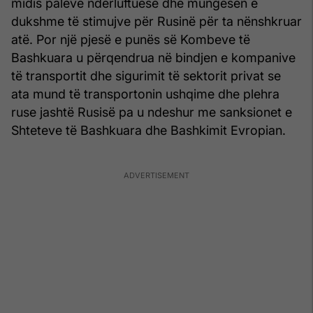
midis palëve ndërluftuese dhe mungesën e
dukshme të stimujve për Rusinë për ta nënshkruar
atë. Por një pjesë e punës së Kombeve të
Bashkuara u përqendrua në bindjen e kompanive
të transportit dhe sigurimit të sektorit privat se
ata mund të transportonin ushqime dhe plehra
ruse jashtë Rusisë pa u ndeshur me sanksionet e
Shteteve të Bashkuara dhe Bashkimit Evropian.