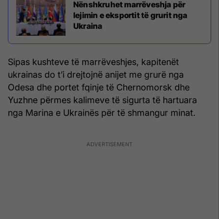
Nënshkruhet marrëveshja për
lejimin e eksportit të grurit nga
Ukraina
Sipas kushteve të marrëveshjes, kapitenët
ukrainas do t’i drejtojnë anijet me grurë nga
Odesa dhe portet fqinje të Chernomorsk dhe
Yuzhne përmes kalimeve të sigurta të hartuara
nga Marina e Ukrainës për të shmangur minat.