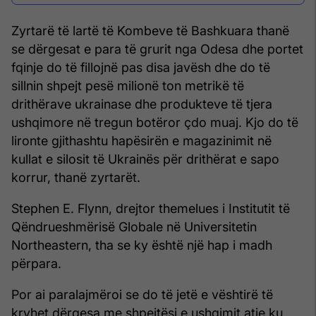
Zyrtarë të lartë të Kombeve të Bashkuara thanë
se dërgesat e para të grurit nga Odesa dhe portet
fqinje do të fillojnë pas disa javësh dhe do të
sillnin shpejt pesë milionë ton metrikë të
drithërave ukrainase dhe produkteve të tjera
ushqimore në tregun botëror çdo muaj. Kjo do të
lironte gjithashtu hapësirën e magazinimit në
kullat e silosit të Ukrainës për drithërat e sapo
korrur, thanë zyrtarët.
Stephen E. Flynn, drejtor themelues i Institutit të
Qëndrueshmërisë Globale në Universitetin
Northeastern, tha se ky është një hap i madh
përpara.
Por ai paralajmëroi se do të jetë e vështirë të
kryhet dërgesa me shpejtësi e ushqimit atje ku