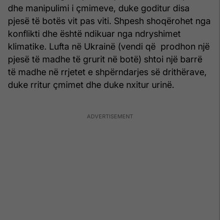
dhe manipulimi i çmimeve, duke goditur disa
pjesë të botës vit pas viti. Shpesh shoqërohet nga
konflikti dhe është ndikuar nga ndryshimet
klimatike. Lufta në Ukrainë (vendi që prodhon një
pjesë të madhe të grurit në botë) shtoi një barrë
të madhe në rrjetet e shpërndarjes së drithërave,
duke rritur çmimet dhe duke nxitur urinë.