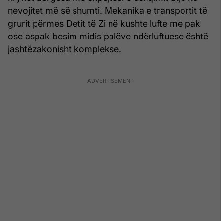
nevojitet më së shumti. Mekanika e transportit të
grurit përmes Detit të Zi në kushte lufte me pak
ose aspak besim midis palëve ndërluftuese është
jashtëzakonisht komplekse.