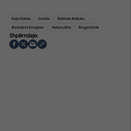
Kaja Kallas
Durrës
Belinda Balluku
Bashkimi Evropian
Hekurudha
Rrogozhinë