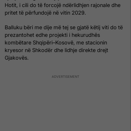
Hotit, i cili do të forcojë ndërlidhjen rajonale dhe
pritet të përfundojë në vitin 2029.
Balluku bëri me dije më tej se gjatë këtij viti do të
prezantohet edhe projekti i hekurudhës
kombëtare Shqipëri–Kosovë, me stacionin
kryesor në Shkodër dhe lidhje direkte drejt
Gjakovës.