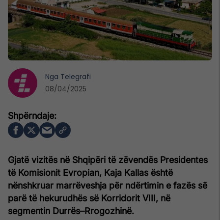
Nga
Telegrafi
08/04/2025
Gjatë vizitës në Shqipëri të zëvendës Presidentes
të Komisionit Evropian, Kaja Kallas është
nënshkruar marrëveshja për ndërtimin e fazës së
parë të hekurudhës së Korridorit VIII, në
segmentin Durrës–Rrogozhinë.