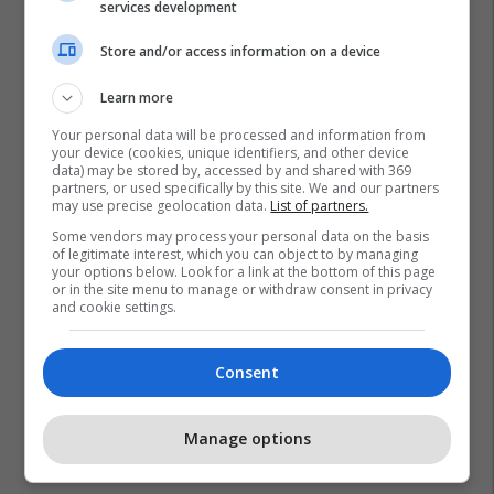
services development
Store and/or access information on a device
Learn more
Your personal data will be processed and information from
your device (cookies, unique identifiers, and other device
data) may be stored by, accessed by and shared with 369
partners, or used specifically by this site. We and our partners
may use precise geolocation data.
List of partners.
Some vendors may process your personal data on the basis
of legitimate interest, which you can object to by managing
your options below. Look for a link at the bottom of this page
or in the site menu to manage or withdraw consent in privacy
and cookie settings.
Consent
Manage options