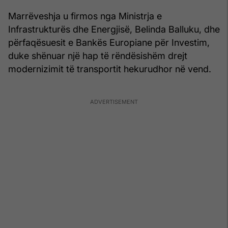
Marrëveshja u firmos nga Ministrja e
Infrastrukturës dhe Energjisë, Belinda Balluku, dhe
përfaqësuesit e Bankës Europiane për Investim,
duke shënuar një hap të rëndësishëm drejt
modernizimit të transportit hekurudhor në vend.