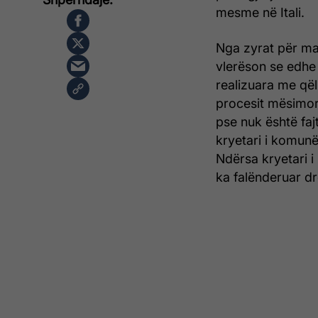
mesme në Itali.
Nga zyrat për ma
vlerëson se edhe
realizuara me qël
procesit mësimor,
pse nuk është faj
kryetari i komun
Ndërsa kryetari 
ka falënderuar dr