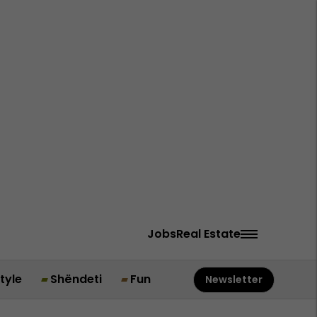
Jobs
Real Estate
style
Shëndeti
Fun
Newsletter