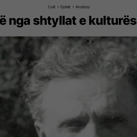
Cult
>
Fjalet
>
Analiza
 nga shtyllat e kultur