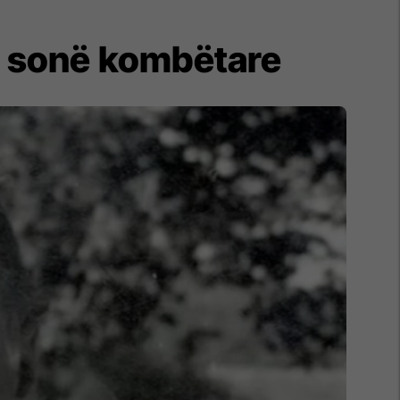
ës sonë kombëtare