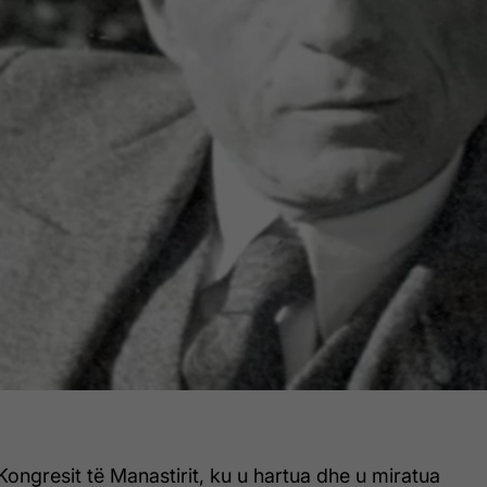
 Kongresit të Manastirit, ku u hartua dhe u miratua