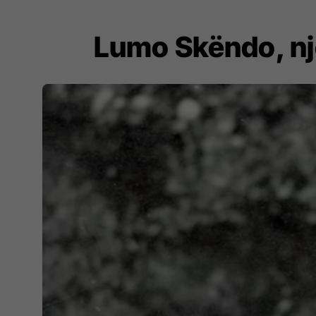
Lumo Skëndo, një