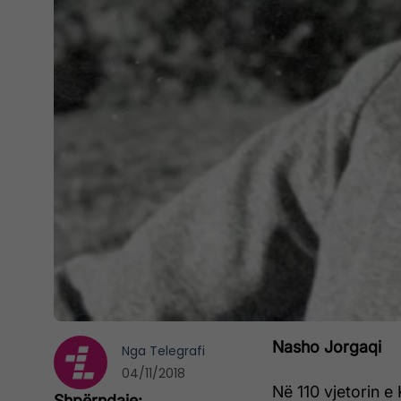
Nasho Jorgaqi
Nga
Telegrafi
04/11/2018
Në 110 vjetorin e