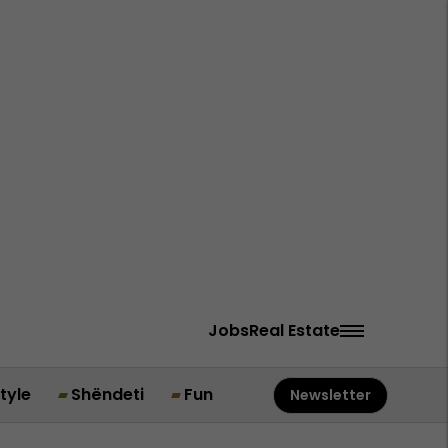
Jobs
Real Estate
style
Shëndeti
Fun
Newsletter