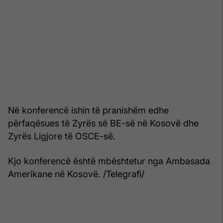
Në konferencë ishin të pranishëm edhe
përfaqësues të Zyrës së BE-së në Kosovë dhe
Zyrës Ligjore të OSCE-së.
Kjo konferencë është mbështetur nga Ambasada
Amerikane në Kosovë. /Telegrafi/