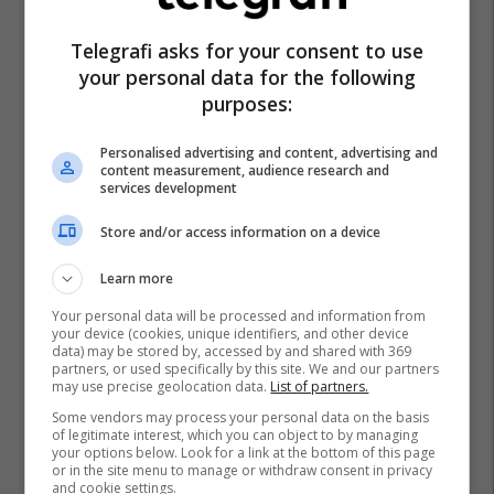
Telegrafi asks for your consent to use
your personal data for the following
purposes:
Personalised advertising and content, advertising and
content measurement, audience research and
services development
Store and/or access information on a device
Learn more
Your personal data will be processed and information from
your device (cookies, unique identifiers, and other device
data) may be stored by, accessed by and shared with 369
partners, or used specifically by this site. We and our partners
may use precise geolocation data.
List of partners.
Some vendors may process your personal data on the basis
of legitimate interest, which you can object to by managing
your options below. Look for a link at the bottom of this page
or in the site menu to manage or withdraw consent in privacy
and cookie settings.