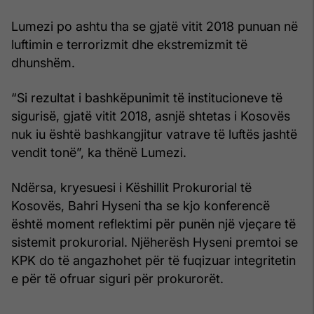
Lumezi po ashtu tha se gjatë vitit 2018 punuan në
luftimin e terrorizmit dhe ekstremizmit të
dhunshëm.
“Si rezultat i bashkëpunimit të institucioneve të
sigurisë, gjatë vitit 2018, asnjë shtetas i Kosovës
nuk iu është bashkangjitur vatrave të luftës jashtë
vendit tonë”, ka thënë Lumezi.
Ndërsa, kryesuesi i Këshillit Prokurorial të
Kosovës, Bahri Hyseni tha se kjo konferencë
është moment reflektimi për punën një vjeçare të
sistemit prokurorial. Njëherësh Hyseni premtoi se
KPK do të angazhohet për të fuqizuar integritetin
e për të ofruar siguri për prokurorët.