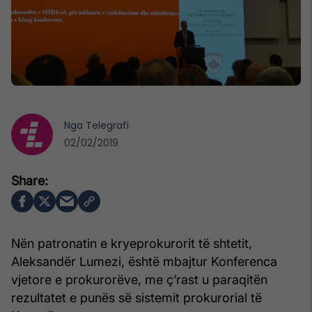
Nga
Telegrafi
02/02/2019
Nën patronatin e kryeprokurorit të shtetit,
Aleksandër Lumezi, është mbajtur Konferenca
vjetore e prokurorëve, me ç’rast u paraqitën
rezultatet e punës së sistemit prokurorial të