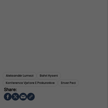
Aleksandër Lumezi
Bahri Hyseni
Konferenca Vjetore E Prokurorëve
Enver Peci