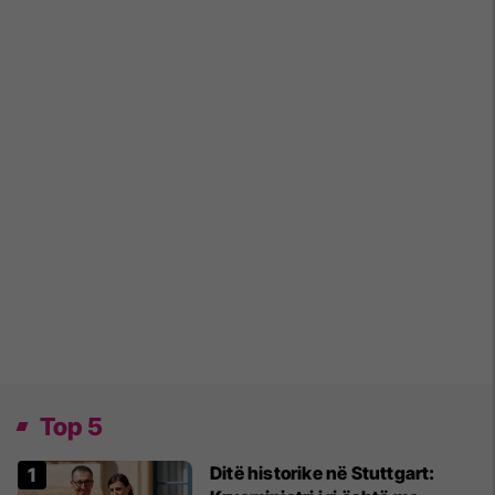
Top 5
Ditë historike në Stuttgart: