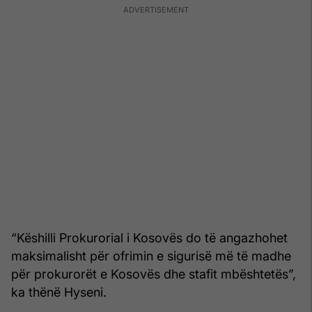
“Këshilli Prokurorial i Kosovës do të angazhohet
maksimalisht për ofrimin e sigurisë më të madhe
për prokurorët e Kosovës dhe stafit mbështetës”,
ka thënë Hyseni.