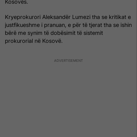
Kosovës.
Kryeprokurori Aleksandër Lumezi tha se kritikat e
justfikueshme i pranuan, e për të tjerat tha se ishin
bërë me synim të dobësimit të sistemit
prokurorial në Kosovë.