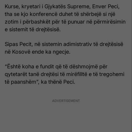
Kurse, kryetari i Gjykatës Supreme, Enver Peci,
tha se kjo konferencë duhet të shërbejë si një
zotim i përbashkët për të punuar në përmirësimin
e sistemit të drejtësisë.
Sipas Pecit, në sistemin adimistrativ të drejtësisë
në Kosovë ende ka ngecje.
“Është koha e fundit që të dëshmojmë për
qytetarët tanë drejtësi të mirëfilltë e të tregohemi
të paanshëm”, ka thënë Peci.