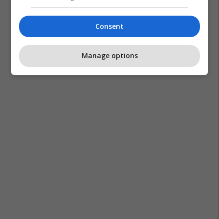
Consent
Manage options