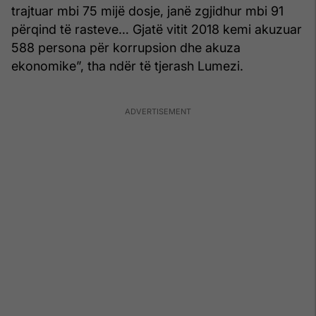
trajtuar mbi 75 mijë dosje, janë zgjidhur mbi 91
përqind të rasteve… Gjatë vitit 2018 kemi akuzuar
588 persona për korrupsion dhe akuza
ekonomike”, tha ndër të tjerash Lumezi.