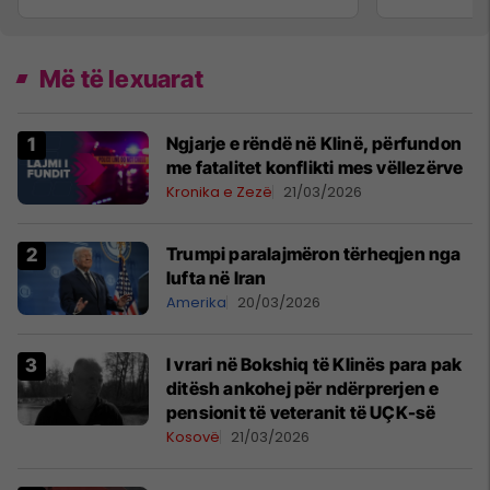
Më të lexuarat
Ngjarje e rëndë në Klinë, përfundon
me fatalitet konflikti mes vëllezërve
Kronika e Zezë
21/03/2026
Trumpi paralajmëron tërheqjen nga
lufta në Iran
Amerika
20/03/2026
​I vrari në Bokshiq të Klinës para pak
ditësh ankohej për ndërprerjen e
pensionit të veteranit të UÇK-së
Kosovë
21/03/2026