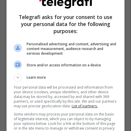
Telegrafi asks for your consent to use
your personal data for the following
purposes:
Xhelal Llonçari
Personalised advertising and content, advertising and
content measurement, audience research and
services development
Store and/or access information on a device
Learn more
Your personal data will be processed and information from
your device (cookies, unique identifiers, and other device
data) may be stored by, accessed by and shared with 369
partners, or used specifically by this site. We and our partners
may use precise geolocation data.
List of partners.
Some vendors may process your personal data on the basis
of legitimate interest, which you can object to by managing
your options below. Look for a link at the bottom of this page
or in the site menu to manage or withdraw consent in privacy