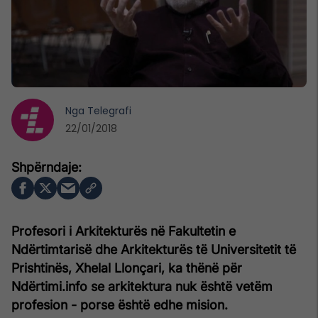
Nga
Telegrafi
22/01/2018
Profesori i Arkitekturës në Fakultetin e
Ndërtimtarisë dhe Arkitekturës të Universitetit të
Prishtinës, Xhelal Llonçari, ka thënë për
Ndërtimi.info se arkitektura nuk është vetëm
profesion - porse është edhe mision.