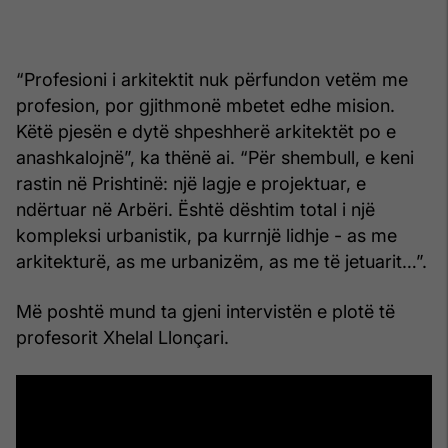
“Profesioni i arkitektit nuk përfundon vetëm me
profesion, por gjithmonë mbetet edhe mision.
Këtë pjesën e dytë shpeshherë arkitektët po e
anashkalojnë”, ka thënë ai. “Për shembull, e keni
rastin në Prishtinë: një lagje e projektuar, e
ndërtuar në Arbëri. Është dështim total i një
kompleksi urbanistik, pa kurrnjë lidhje - as me
arkitekturë, as me urbanizëm, as me të jetuarit…”.
Më poshtë mund ta gjeni intervistën e plotë të
profesorit Xhelal Llonçari.