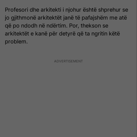
Profesori dhe arkitekti i njohur është shprehur se
jo gjithmonë arkitektët janë të pafajshëm me atë
që po ndodh në ndërtim. Por, thekson se
arkitektët e kanë për detyrë që ta ngritin këtë
problem.