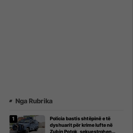
Nga Rubrika
Policia bastis shtëpinë e të
dyshuarit për krime lufte në
Zubin Potok, sekuestrohen