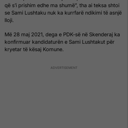
që s’i prishim edhe ma shumë”, tha ai teksa shtoi
se Sami Lushtaku nuk ka kurrfarë ndikimi të asnjë
lloji.
Më 28 maj 2021, dega e PDK-së në Skenderaj ka
konfirmuar kandidaturën e Sami Lushtakut për
kryetar të kësaj Komune.