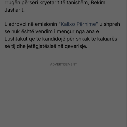
rrugën përsëri kryetarit të tanishëm, Bekim
Jasharit.
Lladrovci në emisionin “
Kallxo Përnime”
u shpreh
se nuk është vendim i mençur nga ana e
Lushtakut që të kandidojë për shkak të kaluarës
së tij dhe jetëgjatësisë në qeverisje.