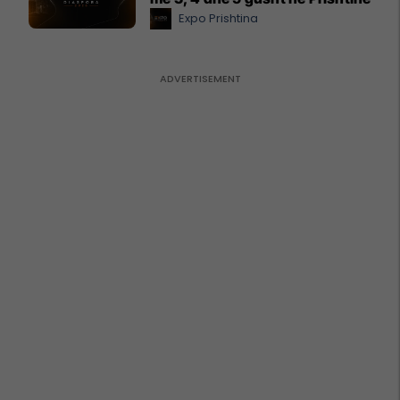
Expo Prishtina