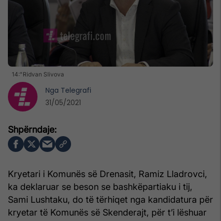
14:"Ridvan Slivova
Nga
Telegrafi
31/05/2021
Kryetari i Komunës së Drenasit, Ramiz Lladrovci,
ka deklaruar se beson se bashkëpartiaku i tij,
Sami Lushtaku, do të tërhiqet nga kandidatura për
kryetar të Komunës së Skenderajt, për t’i lëshuar