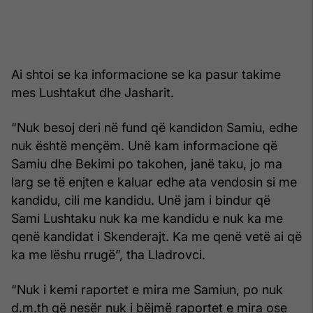
Ai shtoi se ka informacione se ka pasur takime
mes Lushtakut dhe Jasharit.
“Nuk besoj deri në fund që kandidon Samiu, edhe
nuk është mençëm. Unë kam informacione që
Samiu dhe Bekimi po takohen, janë taku, jo ma
larg se të enjten e kaluar edhe ata vendosin si me
kandidu, cili me kandidu. Unë jam i bindur që
Sami Lushtaku nuk ka me kandidu e nuk ka me
qenë kandidat i Skenderajt. Ka me qenë vetë ai që
ka me lëshu rrugë”, tha Lladrovci.
“Nuk i kemi raportet e mira me Samiun, po nuk
d.m.th që nesër nuk i bëjmë raportet e mira ose