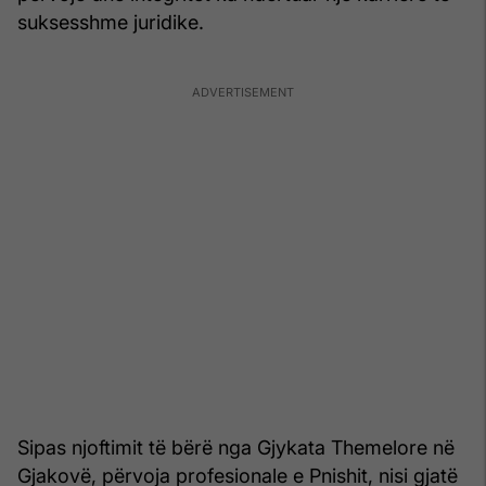
suksesshme juridike.
Sipas njoftimit të bërë nga Gjykata Themelore në
Gjakovë, përvoja profesionale e Pnishit, nisi gjatë