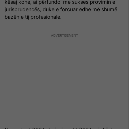
kësaj kohe, ai përfundoi me sukses provimin e
jurisprudencës, duke e forcuar edhe më shumë
bazën e tij profesionale.