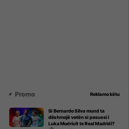
Promo
Reklamo këtu
Si Bernardo Silva mund ta
dëshmojë vetën si pasuesi i
Luka Modricit te Real Madridi?