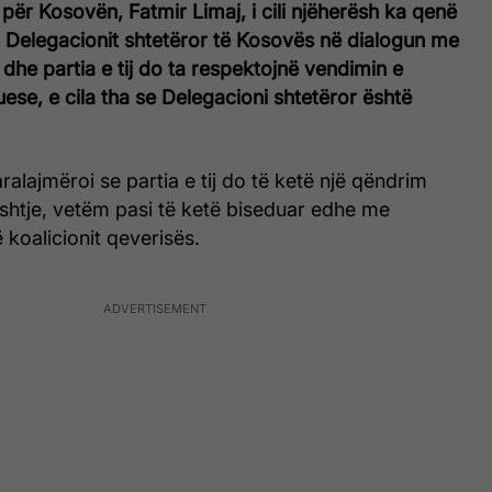
 për Kosovën, Fatmir Limaj, i cili njëherësh ka qenë
 Delegacionit shtetëror të Kosovës në dialogun me
 dhe partia e tij do ta respektojnë vendimin e
ese, e cila tha se Delegacioni shtetëror është
ralajmëroi se partia e tij do të ketë një qëndrim
shtje, vetëm pasi të ketë biseduar edhe me
ë koalicionit qeverisës.