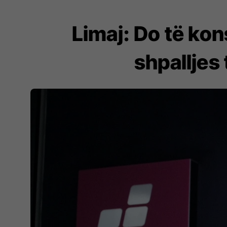
Limaj: Do të kon
shpalljes