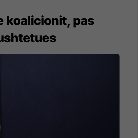
 koalicionit, pas
kushtetues