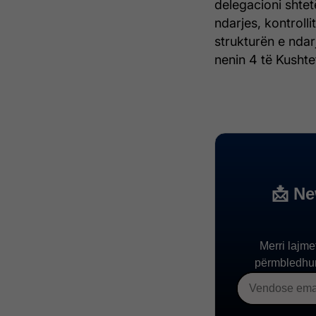
delegacioni shte
ndarjes, kontrolli
strukturën e ndar
nenin 4 të Kushtet