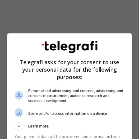
Telegrafi asks for your consent to use
your personal data for the following
purposes:
Amazon
Arita Muhaxheri
Dardababy
Alfabeti Shqip
Vesa Muhaxheri
Personalised advertising and content, advertising and
content measurement, audience research and
services development
Store and/or access information on a device
Learn more
Your personal data will be processed and information from