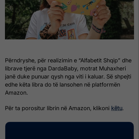
Përndryshe, për realizimin e “Alfabetit Shqip” dhe
librave tjerë nga DardaBaby, motrat Muhaxheri
janë duke punuar qysh nga viti i kaluar. Së shpejti
edhe këta libra do të lansohen në platformën
Amazon.
Për ta porositur librin në Amazon, klikoni
këtu
.