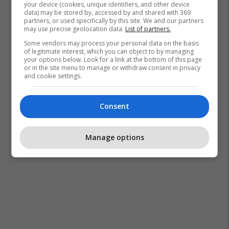
your device (cookies, unique identifiers, and other device
data) may be stored by, accessed by and shared with 369
partners, or used specifically by this site. We and our partners
may use precise geolocation data.
List of partners.
Some vendors may process your personal data on the basis
of legitimate interest, which you can object to by managing
your options below. Look for a link at the bottom of this page
or in the site menu to manage or withdraw consent in privacy
and cookie settings.
Consent
Manage options