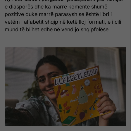
e diasporës dhe ka marrë komente shumë
pozitive duke marrë parasysh se është libri i
vetëm i alfabetit shqip në këtë lloj formati, e i cili
mund të blihet edhe në vend jo shqipfolëse.