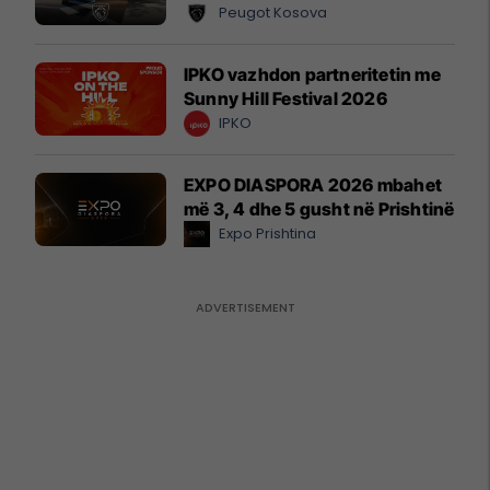
Peugot Kosova
IPKO vazhdon partneritetin me
Sunny Hill Festival 2026
IPKO
EXPO DIASPORA 2026 mbahet
më 3, 4 dhe 5 gusht në Prishtinë
Expo Prishtina