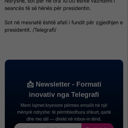
Ndryshe, sot për në ora 10:00 është vazhdimi i
seancës të së hënës për presidentin.
Sot në mesnatë është afati i fundit për zgjedhjen e
presidentit. /Telegrafi/