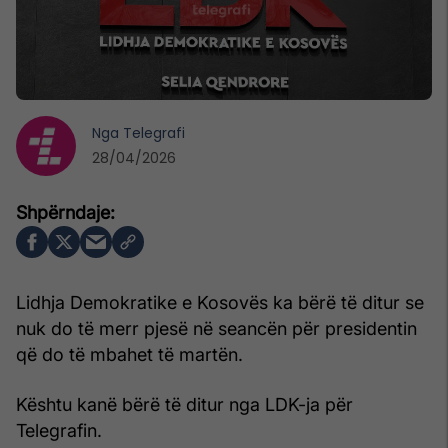
Nga
Telegrafi
28/04/2026
Lidhja Demokratike e Kosovës ka bërë të ditur se
nuk do të merr pjesë në seancën për presidentin
që do të mbahet të martën.
Kështu kanë bërë të ditur nga LDK-ja për
Telegrafin.