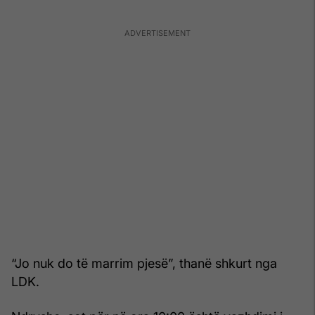
“Jo nuk do të marrim pjesë”, thanë shkurt nga
LDK.