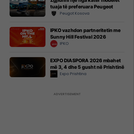
tuaja të preferuara Peugeot
Peugot Kosova
IPKO vazhdon partneritetin me
Sunny Hill Festival 2026
IPKO
EXPO DIASPORA 2026 mbahet
më 3, 4 dhe 5 gusht në Prishtinë
Expo Prishtina