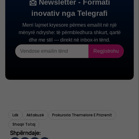
Ldk
Aktakuzë
Prokuroria Themelore E Prizrenit
Shaqir Totaj