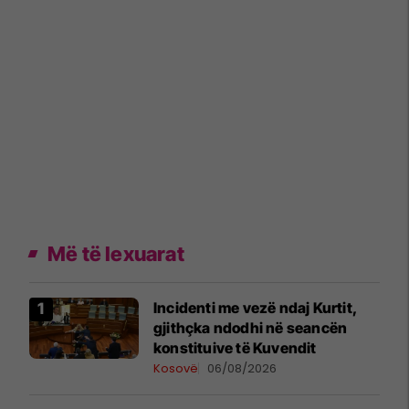
Më të lexuarat
Incidenti me vezë ndaj Kurtit,
gjithçka ndodhi në seancën
konstituive të Kuvendit
Kosovë
06/08/2026