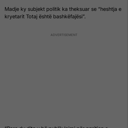
Madje ky subjekt politik ka theksuar se “heshtja e
kryetarit Totaj është bashkëfajësi”.