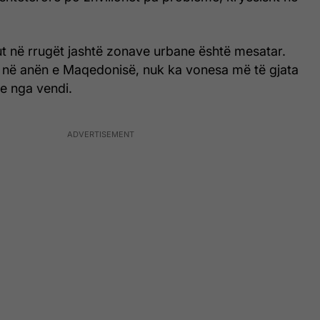
ikut në rrugët jashtë zonave urbane është mesatar.
e, në anën e Maqedonisë, nuk ka vonesa më të gjata
je nga vendi.