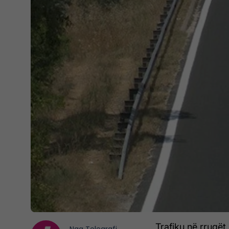
Trafiku në rrugët