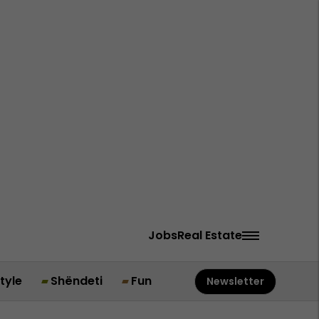
Jobs
Real Estate
style
Shëndeti
Fun
Newsletter