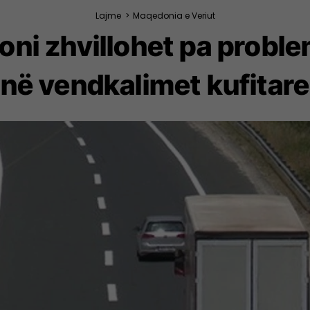
Lajme
>
Maqedonia e Veriut
 zhvillohet pa probleme
në vendkalimet kufitare