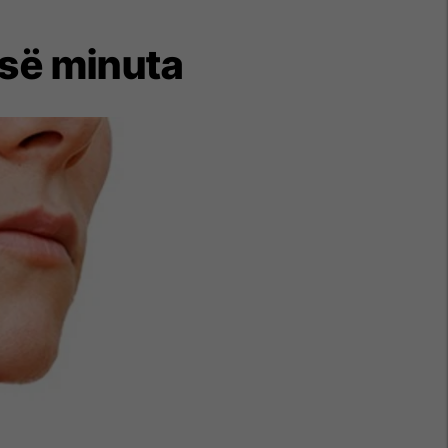
esë minuta