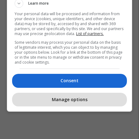
Learn more
Your personal data will be processed and information from
your device (cookies, unique identifiers, and other device
data) may be stored by, accessed by and shared with 369
partners, or used specifically by this site. We and our partners
may use precise geolocation data.
List of partners.
Some vendors may process your personal data on the basis
of legitimate interest, which you can object to by managing
your options below. Look for a link at the bottom of this page
or in the site menu to manage or withdraw consent in privacy
and cookie settings.
Consent
Manage options