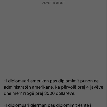
-I diplomuari amerikan pas diplomimit punon në
administratën amerikane, ka përvojë prej 4 javëve
dhe merr rrogë prej 3500 dollarëve.
-I diplomuari gjerman pas diplomimit është i