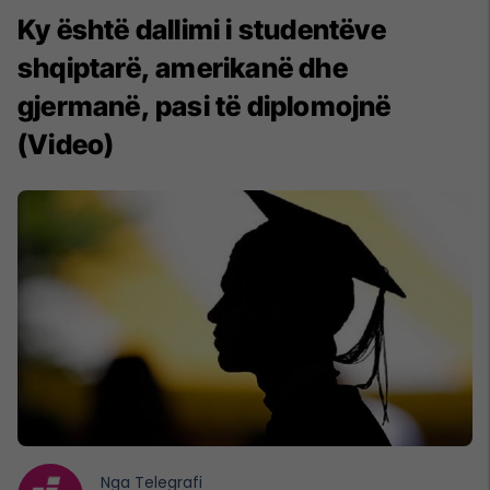
Ky është dallimi i studentëve
shqiptarë, amerikanë dhe
gjermanë, pasi të diplomojnë
(Video)
Nga
Telegrafi