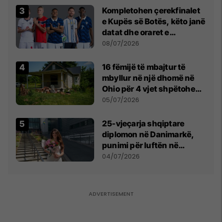
Kompletohen çerekfinalet
e Kupës së Botës, këto janë
datat dhe oraret e
ndeshjeve
08/07/2026
16 fëmijë të mbajtur të
mbyllur në një dhomë në
Ohio për 4 vjet shpëtohen -
tani ata i pret një sfidë e
05/07/2026
madhe
25-vjeçarja shqiptare
diplomon në Danimarkë,
punimi për luftën në
Kosovë vlerësohet me
04/07/2026
notën më të lartë