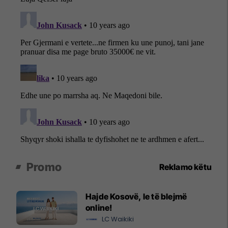
Promo
Reklamo këtu
Hajde Kosovë, le të blejmë
online!
LC Waikiki