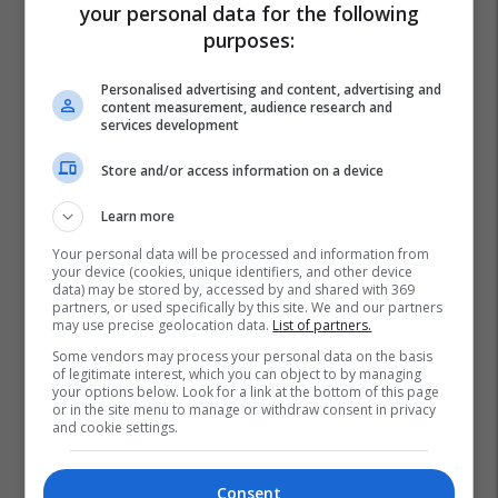
your personal data for the following
purposes:
Personalised advertising and content, advertising and
content measurement, audience research and
services development
Store and/or access information on a device
Learn more
Your personal data will be processed and information from
your device (cookies, unique identifiers, and other device
data) may be stored by, accessed by and shared with 369
partners, or used specifically by this site. We and our partners
may use precise geolocation data.
List of partners.
Some vendors may process your personal data on the basis
of legitimate interest, which you can object to by managing
your options below. Look for a link at the bottom of this page
or in the site menu to manage or withdraw consent in privacy
and cookie settings.
Consent