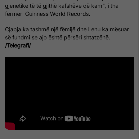
gjenetike të të gjithë kafshëve që kam", i tha
fermeri Guinness World Records.
Cjapja ka tashmë një fëmijë dhe Lenu ka mësuar
së fundmi se ajo është përsëri shtatzënë.
/Telegrafi/