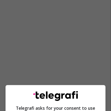
Cjapi
Libri I Rekordeve Guinness
Guinness
Telegrafi asks for your consent to use