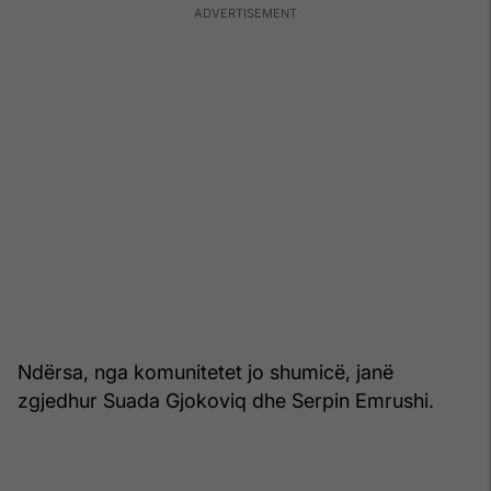
Ndërsa, nga komunitetet jo shumicë, janë
zgjedhur Suada Gjokoviq dhe Serpin Emrushi.