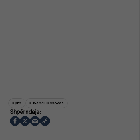
Kpm
Kuvendi I Kosovës