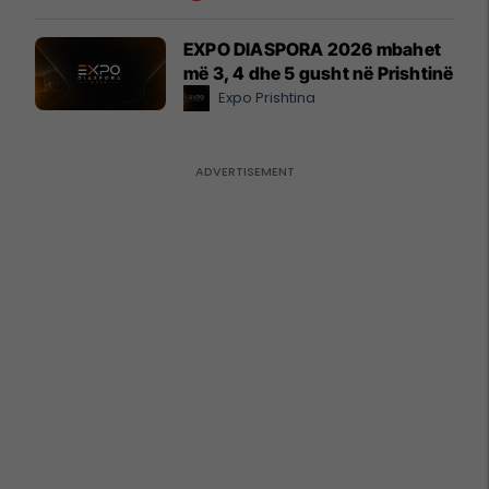
EXPO DIASPORA 2026 mbahet
më 3, 4 dhe 5 gusht në Prishtinë
Expo Prishtina