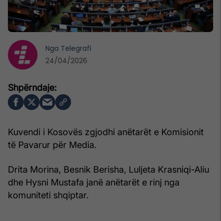
Nga
Telegrafi
24/04/2026
Kuvendi i Kosovës zgjodhi anëtarët e Komisionit
të Pavarur për Media.
Drita Morina, Besnik Berisha, Luljeta Krasniqi-Aliu
dhe Hysni Mustafa janë anëtarët e rinj nga
komuniteti shqiptar.