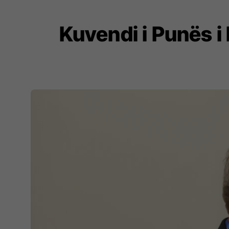
Kuvendi i Punës i