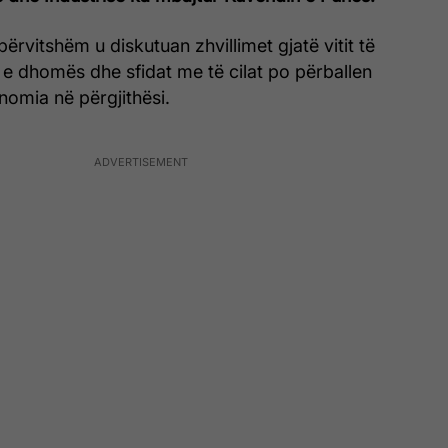
ërvitshëm u diskutuan zhvillimet gjatë vitit të
et e dhomës dhe sfidat me të cilat po përballen
nomia në përgjithësi.