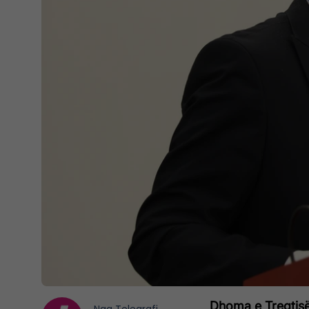
Dhoma e Tregtisë