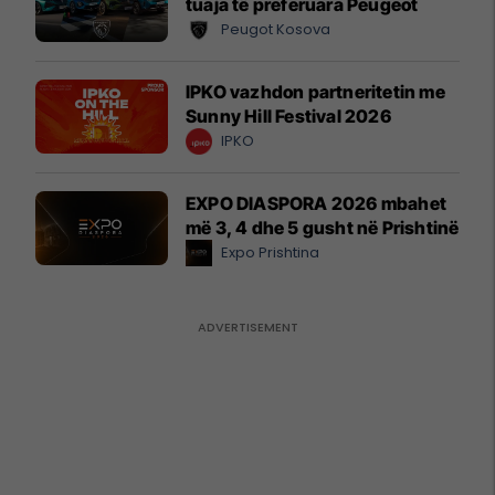
tuaja të preferuara Peugeot
Peugot Kosova
IPKO vazhdon partneritetin me
Sunny Hill Festival 2026
IPKO
EXPO DIASPORA 2026 mbahet
më 3, 4 dhe 5 gusht në Prishtinë
Expo Prishtina