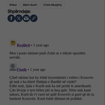
Shba
Albin Kurti
Chris Murphy