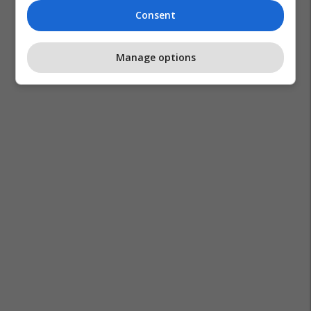
Consent
Manage options