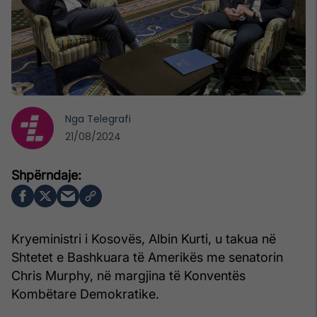
Nga
Telegrafi
21/08/2024
Kryeministri i Kosovës, Albin Kurti, u takua në
Shtetet e Bashkuara të Amerikës me senatorin
Chris Murphy, në margjina të Konventës
Kombëtare Demokratike.