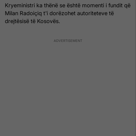
Kryeministri ka thënë se është momenti i fundit që
Milan Radoiçiq t'i dorëzohet autoriteteve të
drejtësisë të Kosovës.