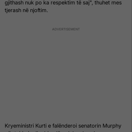
gjithash nuk po ka respektim të saj", thuhet mes
tjerash në njoftim.
Kryeministri Kurti e falënderoi senatorin Murphy