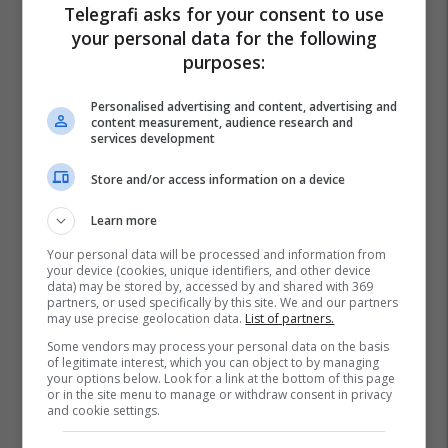
Telegrafi asks for your consent to use
your personal data for the following
purposes:
Personalised advertising and content, advertising and
content measurement, audience research and
services development
Store and/or access information on a device
Learn more
Your personal data will be processed and information from
your device (cookies, unique identifiers, and other device
data) may be stored by, accessed by and shared with 369
partners, or used specifically by this site. We and our partners
may use precise geolocation data.
List of partners.
Some vendors may process your personal data on the basis
of legitimate interest, which you can object to by managing
your options below. Look for a link at the bottom of this page
or in the site menu to manage or withdraw consent in privacy
and cookie settings.