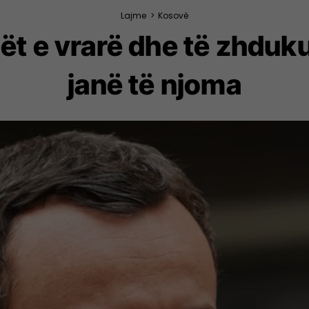
Lajme
>
Kosovë
ët e vrarë dhe të zhduku
janë të njoma