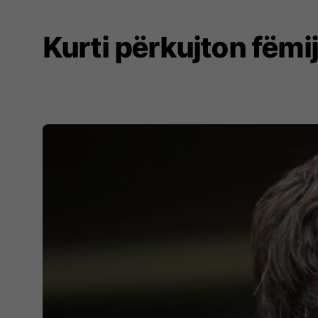
Kurti përkujton fëmij