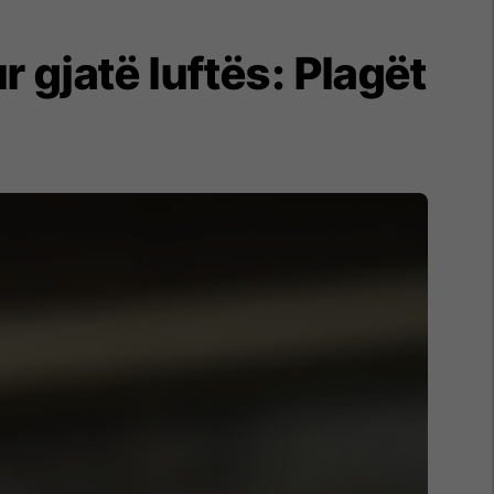
r gjatë luftës: Plagët