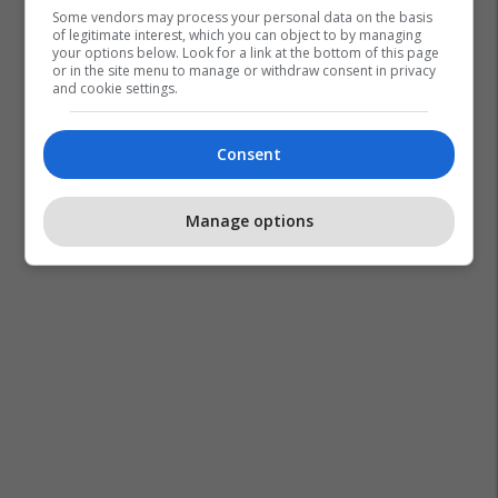
Some vendors may process your personal data on the basis
of legitimate interest, which you can object to by managing
your options below. Look for a link at the bottom of this page
or in the site menu to manage or withdraw consent in privacy
and cookie settings.
Consent
Manage options