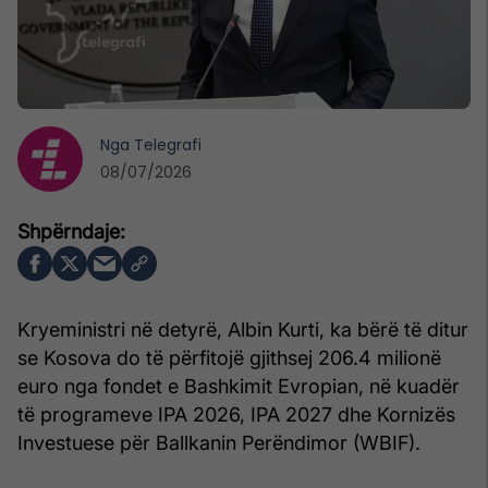
Nga
Telegrafi
08/07/2026
Kryeministri në detyrë, Albin Kurti, ka bërë të ditur
se Kosova do të përfitojë gjithsej 206.4 milionë
euro nga fondet e Bashkimit Evropian, në kuadër
të programeve IPA 2026, IPA 2027 dhe Kornizës
Investuese për Ballkanin Perëndimor (WBIF).