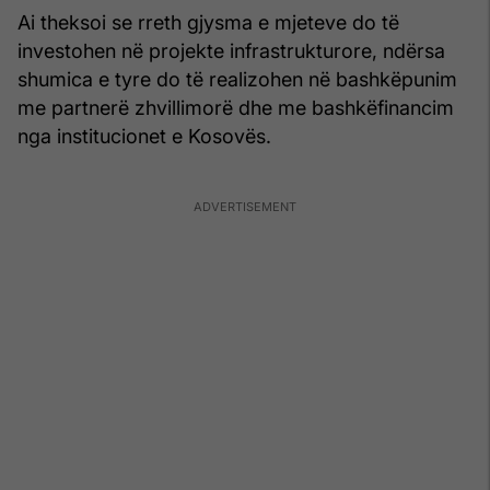
Ai theksoi se rreth gjysma e mjeteve do të
investohen në projekte infrastrukturore, ndërsa
shumica e tyre do të realizohen në bashkëpunim
me partnerë zhvillimorë dhe me bashkëfinancim
nga institucionet e Kosovës.