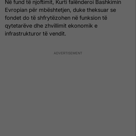
Në fund të njoftimit, Kurti falënderoi Bashkimin
Evropian për mbështetjen, duke theksuar se
fondet do të shfrytëzohen në funksion të
qytetarëve dhe zhvillimit ekonomik e
infrastrukturor të vendit.