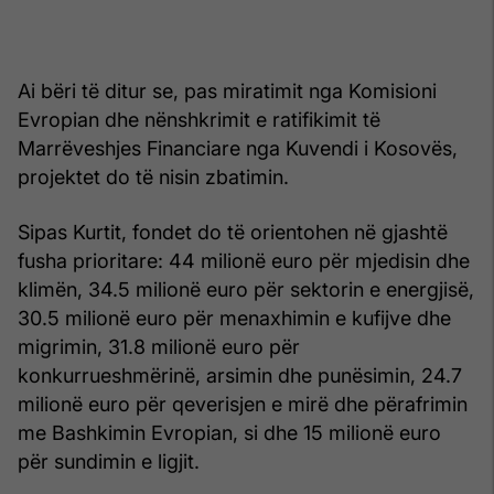
Ai bëri të ditur se, pas miratimit nga Komisioni
Evropian dhe nënshkrimit e ratifikimit të
Marrëveshjes Financiare nga Kuvendi i Kosovës,
projektet do të nisin zbatimin.
Sipas Kurtit, fondet do të orientohen në gjashtë
fusha prioritare: 44 milionë euro për mjedisin dhe
klimën, 34.5 milionë euro për sektorin e energjisë,
30.5 milionë euro për menaxhimin e kufijve dhe
migrimin, 31.8 milionë euro për
konkurrueshmërinë, arsimin dhe punësimin, 24.7
milionë euro për qeverisjen e mirë dhe përafrimin
me Bashkimin Evropian, si dhe 15 milionë euro
për sundimin e ligjit.