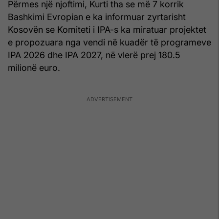
Përmes një njoftimi, Kurti tha se më 7 korrik
Bashkimi Evropian e ka informuar zyrtarisht
Kosovën se Komiteti i IPA-s ka miratuar projektet
e propozuara nga vendi në kuadër të programeve
IPA 2026 dhe IPA 2027, në vlerë prej 180.5
milionë euro.