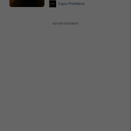
Expo Prishtina