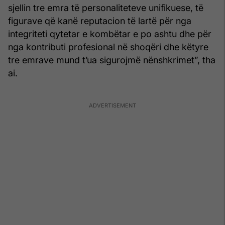
sjellin tre emra të personaliteteve unifikuese, të
figurave që kanë reputacion të lartë për nga
integriteti qytetar e kombëtar e po ashtu dhe për
nga kontributi profesional në shoqëri dhe këtyre
tre emrave mund t’ua sigurojmë nënshkrimet”, tha
ai.