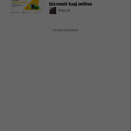
biznesit tuaj online
Plan B