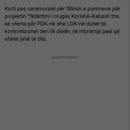
Kurti pas ceremonisë për fillimin e punimeve për
projektin “Ndërtimi i rrugës Korishë–Kabash tha
se oferta për PDK-në dhe LDK-në duhet të
konkretizohet deri të dielën në mbrëmje pasi që
afatet janë të tilla.