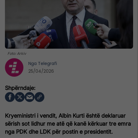
Foto: Arkiv
Nga
Telegrafi
25/04/2026
Kryeministri i vendit, Albin Kurti është deklaruar
sërish sot lidhur me atë që kanë kërkuar tre emra
nga PDK dhe LDK për postin e presidentit.