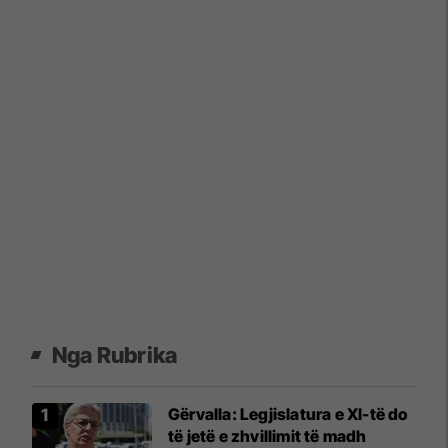
Nga Rubrika
​Gërvalla: Legjislatura e XI-të do
të jetë e zhvillimit të madh