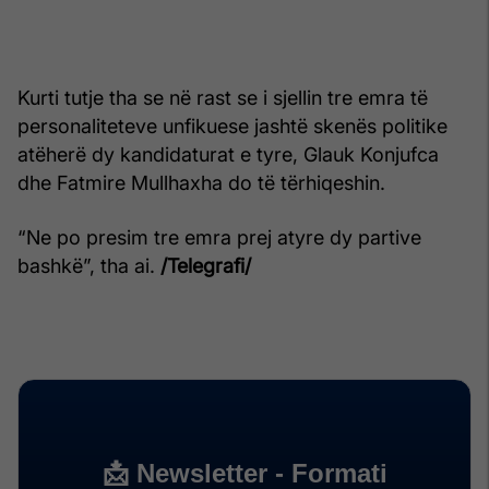
Kurti tutje tha se në rast se i sjellin tre emra të
personaliteteve unfikuese jashtë skenës politike
atëherë dy kandidaturat e tyre, Glauk Konjufca
dhe Fatmire Mullhaxha do të tërhiqeshin.
“Ne po presim tre emra prej atyre dy partive
bashkë”, tha ai.
/Telegrafi/