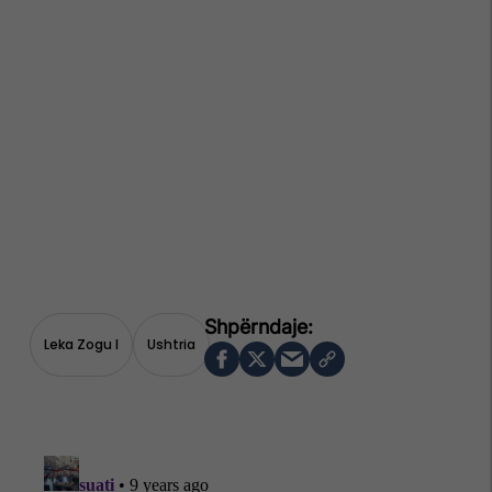
Leka Zogu I
Ushtria