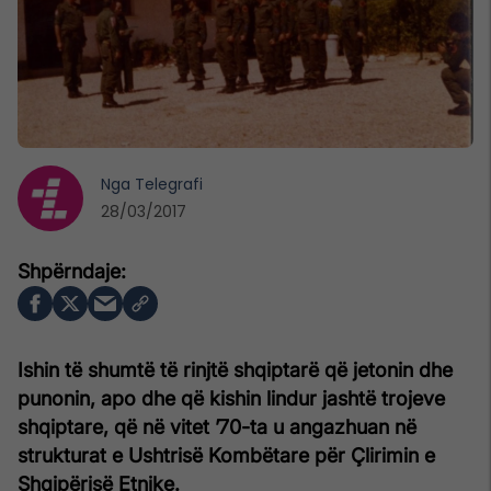
Nga
Telegrafi
28/03/2017
Ishin të shumtë të rinjtë shqiptarë që jetonin dhe
punonin, apo dhe që kishin lindur jashtë trojeve
shqiptare, që në vitet ’70-ta u angazhuan në
strukturat e Ushtrisë Kombëtare për Çlirimin e
Shqipërisë Etnike.