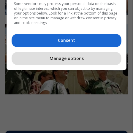
Some vendors may process your personal data on the basis
of legitimate interest, which you can object to by managing
your options below. Look for a link at the bottom of this page
or in the site menu to manage or withdraw consent in privacy
and cookie settings.
Consent
Manage options