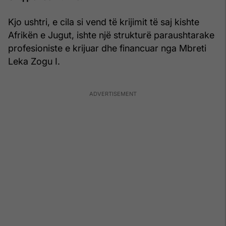
Kjo ushtri, e cila si vend të krijimit të saj kishte
Afrikën e Jugut, ishte një strukturë paraushtarake
profesioniste e krijuar dhe financuar nga Mbreti
Leka Zogu I.