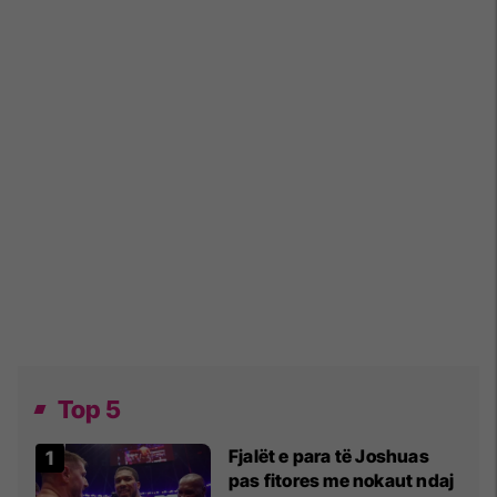
Top 5
Fjalët e para të Joshuas
pas fitores me nokaut ndaj