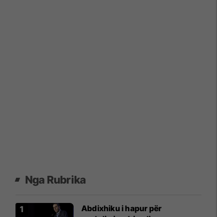
Nga Rubrika
Abdixhiku i hapur për