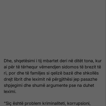
Dhe, shqetësimi i tij mbartet deri në ditët tona, kur
ai për të tërhequr vëmendjen sidomos të brezit të
ri, por dhe të familjes si qelizë bazë dhe shkollës
drejt librit dhe leximit në përgjithësi jep pasazhe
shpjegimi dhe shumë argumente pse na duhet
leximi.
“Siç është problem kriminaliteti, korrupsioni,