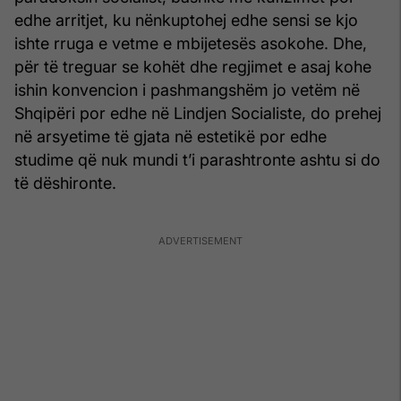
edhe arritjet, ku nënkuptohej edhe sensi se kjo
ishte rruga e vetme e mbijetesës asokohe. Dhe,
për të treguar se kohët dhe regjimet e asaj kohe
ishin konvencion i pashmangshëm jo vetëm në
Shqipëri por edhe në Lindjen Socialiste, do prehej
në arsyetime të gjata në estetikë por edhe
studime që nuk mundi t’i parashtronte ashtu si do
të dëshironte.