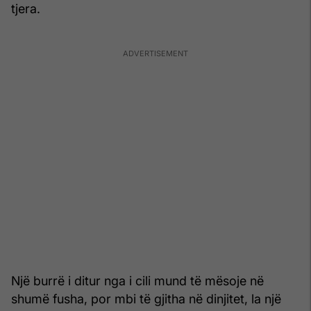
tjera.
Një burrë i ditur nga i cili mund të mësoje në
shumë fusha, por mbi të gjitha në dinjitet, la një