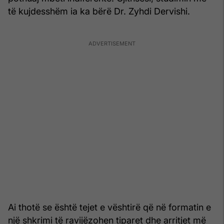
të kujdesshëm ia ka bërë Dr. Zyhdi Dervishi.
Ai thotë se është tejet e vështirë që në formatin e
një shkrimi të ravijëzohen tiparet dhe arritjet më