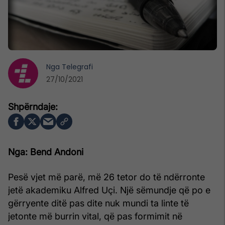
Nga
Telegrafi
27/10/2021
Nga: Bend Andoni
Pesë vjet më parë, më 26 tetor do të ndërronte
jetë akademiku Alfred Uçi. Një sëmundje që po e
gërryente ditë pas dite nuk mundi ta linte të
jetonte më burrin vital, që pas formimit në