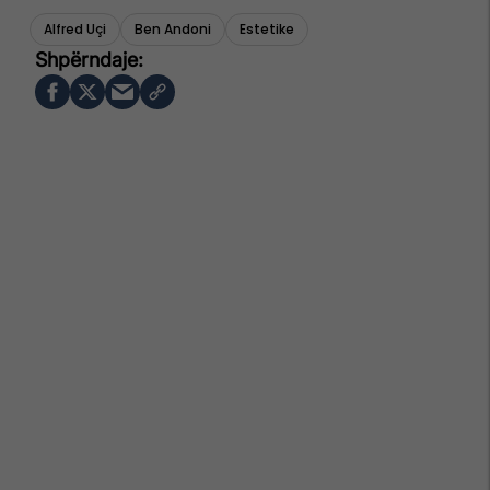
Alfred Uçi
Ben Andoni
Estetike