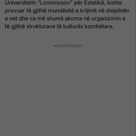
Universitetin “Lomonosov” për Estetikë, kishte
provuar të gjithë mundësitë e krijimit në disiplinën
e vet dhe ca më shumë akoma në organizimin e
të gjithë strukturave të kulturës kombëtare.