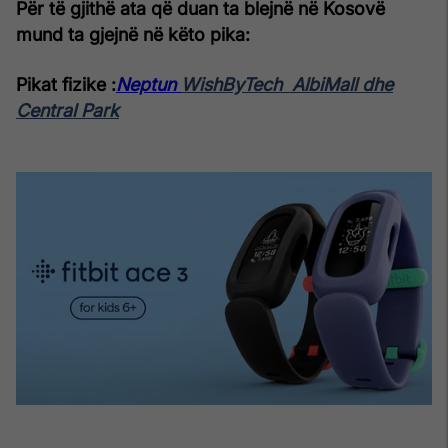
Për të gjithë ata që duan ta blejnë në Kosovë
mund ta gjejnë në këto pika:
Pikat fizike :
Neptun
WishByTech AlbiMall dhe
Central Park