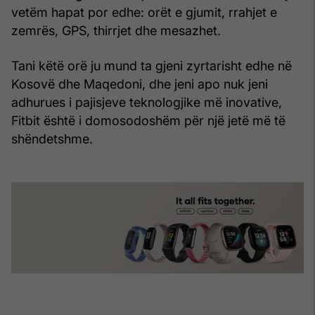
vetëm hapat por edhe: orët e gjumit, rrahjet e
zemrës, GPS, thirrjet dhe mesazhet.
Tani këtë orë ju mund ta gjeni zyrtarisht edhe në
Kosovë dhe Maqedoni, dhe jeni apo nuk jeni
adhurues i pajisjeve teknologjike më inovative,
Fitbit është i domosodoshëm për një jetë më të
shëndetshme.