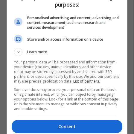
purposes:
Personalised advertising and content, advertising and
content measurement, audience research and
services development
Store and/or access information on a device
Learn more
Your personal data will be processed and information from
your device (cookies, unique identifiers, and other device
data) may be stored by, accessed by and shared with 369
partners, or used specifically by this site. We and our partners
may use precise geolocation data.
List of partners.
Some vendors may process your personal data on the basis
of legitimate interest, which you can object to by managing
your options below. Look for a link at the bottom of this page
or in the site menu to manage or withdraw consent in privacy
and cookie settings.
Consent