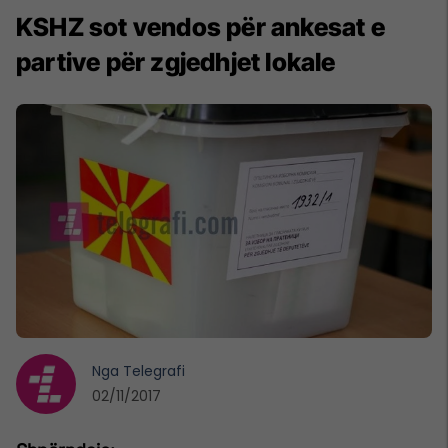
KSHZ sot vendos për ankesat e
partive për zgjedhjet lokale
Nga
Telegrafi
02/11/2017