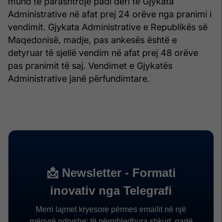
mund të parashtrojë padi deri te Gjykata
Administrative në afat prej 24 orëve nga pranimi i
vendimit. Gjykata Administrative e Republikës së
Maqedonisë, madje, pas ankesës është e
detyruar të sjellë vendim në afat prej 48 orëve
pas pranimit të saj. Vendimet e Gjykatës
Administrative janë përfundimtare.