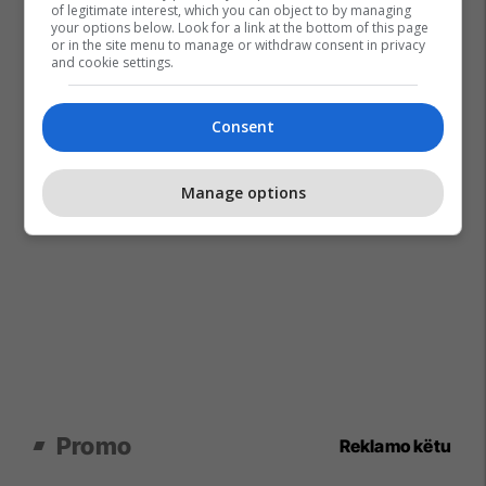
of legitimate interest, which you can object to by managing
your options below. Look for a link at the bottom of this page
or in the site menu to manage or withdraw consent in privacy
and cookie settings.
Consent
Manage options
Promo
Reklamo këtu