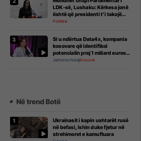
Mblidhet Grupi Parlamentar i
LDK-së, Lushaku: Kërkesa jonë
është që presidenti t’i takojë
LDK-së
Politikë
Si u ndërtua Data4x, kompania
kosovare që identifikoi
potencialin prej 1 miliard eurosh
për prodhimin lokal
Jehona Hulaj
Kosovë
Në trend Botë
Ukrainasit i kapin ushtarët rusë
në befasi, ishin duke fjetur në
strehimoret e kamufluara