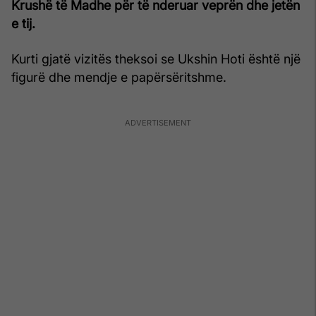
Krushë të Madhe për të nderuar veprën dhe jetën
e tij.
Kurti gjatë vizitës theksoi se Ukshin Hoti është një
figurë dhe mendje e papërsëritshme.