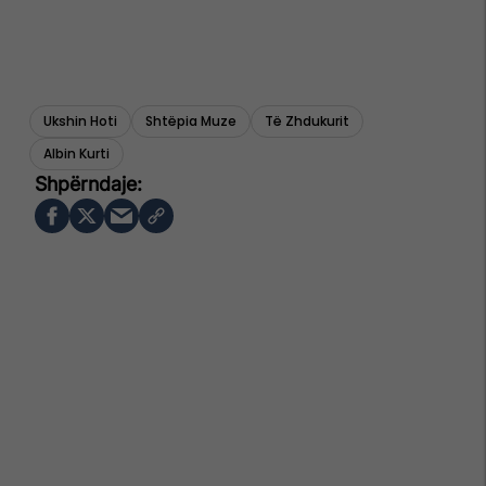
Ukshin Hoti
Shtëpia Muze
Të Zhdukurit
Albin Kurti