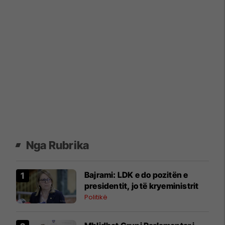
Nga Rubrika
​Bajrami: LDK e do pozitën e
presidentit, jo të kryeministrit
Politikë