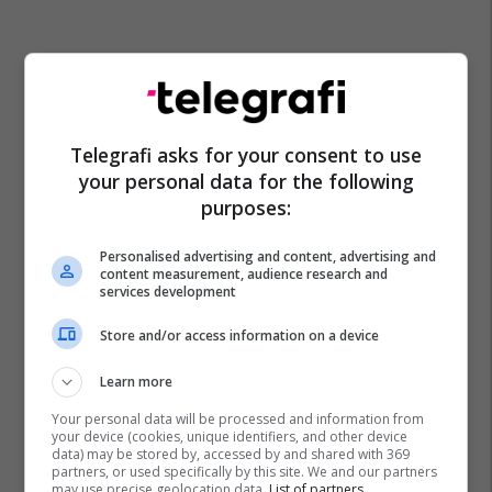
Telegrafi asks for your consent to use
your personal data for the following
purposes:
Personalised advertising and content, advertising and
content measurement, audience research and
services development
Store and/or access information on a device
Learn more
Your personal data will be processed and information from
your device (cookies, unique identifiers, and other device
data) may be stored by, accessed by and shared with 369
partners, or used specifically by this site. We and our partners
may use precise geolocation data.
List of partners.