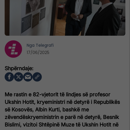
Nga
Telegrafi
17/06/2025
Me rastin e 82-vjetorit të lindjes së profesor
Ukshin Hotit, kryeministri në detyrë i Republikës
së Kosovës, Albin Kurti, bashkë me
zëvendëskryeministrin e parë në detyrë, Besnik
Bislimi, vizitoi Shtëpinë Muze të Ukshin Hotit në