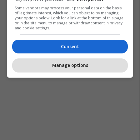
Some vendors may process your personal data on the basis
of legitimate interest, which you can object to by managing
your options below. Look for a link at the bottom of this page
or in the site menu to manage or withdraw consent in privacy
and cookie settings.
Consent
Manage options