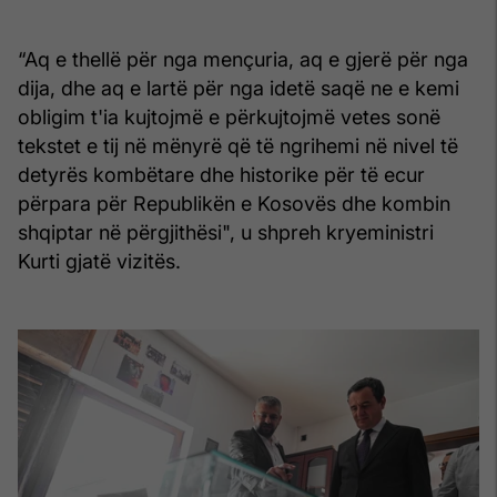
“Aq e thellë për nga mençuria, aq e gjerë për nga
dija, dhe aq e lartë për nga idetë saqë ne e kemi
obligim t'ia kujtojmë e përkujtojmë vetes sonë
tekstet e tij në mënyrë që të ngrihemi në nivel të
detyrës kombëtare dhe historike për të ecur
përpara për Republikën e Kosovës dhe kombin
shqiptar në përgjithësi", u shpreh kryeministri
Kurti gjatë vizitës.