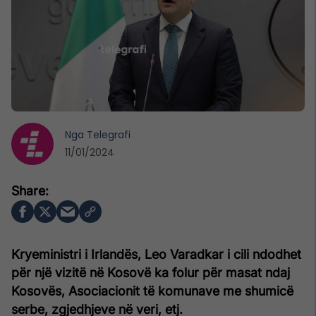
Nga
Telegrafi
11/01/2024
Kryeministri i Irlandës, Leo Varadkar i cili ndodhet
për një vizitë në Kosovë ka folur për masat ndaj
Kosovës, Asociacionit të komunave me shumicë
serbe, zgjedhjeve në veri, etj.