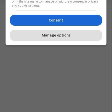
or in the site menu to manage or withdraw consent in privacy
and cookie settings.
Consent
Manage options