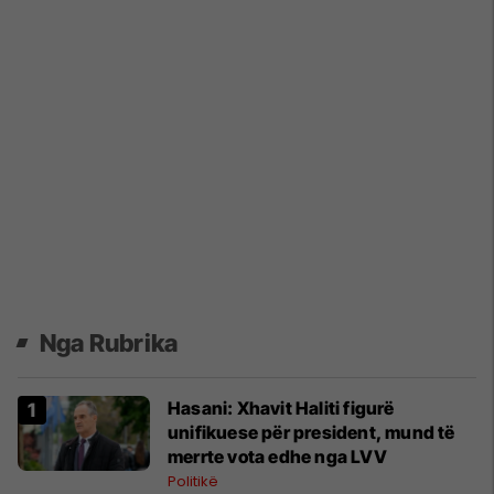
Nga Rubrika
Hasani: Xhavit Haliti figurë
unifikuese për president, mund të
merrte vota edhe nga LVV
Politikë