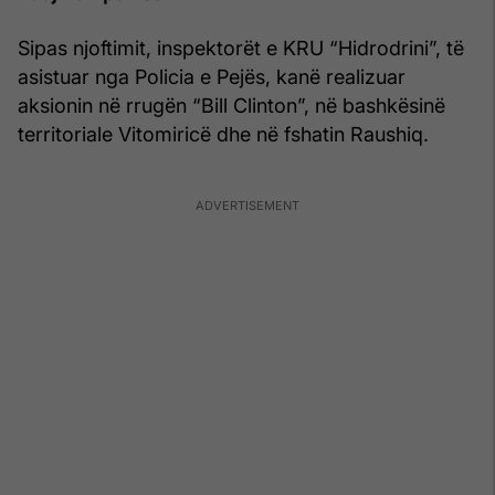
Sipas njoftimit, inspektorët e KRU “Hidrodrini”, të
asistuar nga Policia e Pejës, kanë realizuar
aksionin në rrugën “Bill Clinton”, në bashkësinë
territoriale Vitomiricë dhe në fshatin Raushiq.