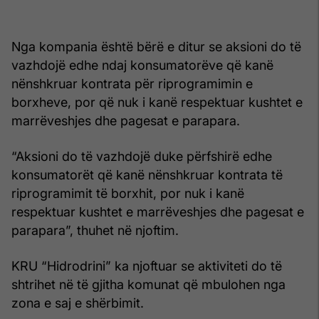
Nga kompania është bërë e ditur se aksioni do të
vazhdojë edhe ndaj konsumatorëve që kanë
nënshkruar kontrata për riprogramimin e
borxheve, por që nuk i kanë respektuar kushtet e
marrëveshjes dhe pagesat e parapara.
“Aksioni do të vazhdojë duke përfshirë edhe
konsumatorët që kanë nënshkruar kontrata të
riprogramimit të borxhit, por nuk i kanë
respektuar kushtet e marrëveshjes dhe pagesat e
parapara”, thuhet në njoftim.
KRU “Hidrodrini” ka njoftuar se aktiviteti do të
shtrihet në të gjitha komunat që mbulohen nga
zona e saj e shërbimit.