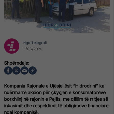
Nga
Telegrafi
11/06/2026
Kompania Rajonale e Ujësjellësit “Hidrodrini” ka
ndërmarrë aksion për çkyçjen e konsumatorëve
borxhlinj në rajonin e Pejës, me qëllim të rritjes së
inkasimit dhe respektimit të obligimeve financiare
ndaj kompanisë.