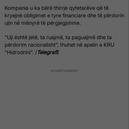
Kompania u ka bërë thirrje qytetarëve që të
kryejnë obligimet e tyre financiare dhe të përdorin
ujin në mënyrë të përgjegjshme.
“Uji është jetë, ta ruajmë, ta paguajmë dhe ta
përdorim racionalisht”, thuhet në apelin e KRU
“Hidrodrini”. /
Telegrafi
/