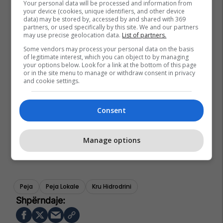
Your personal data will be processed and information from
your device (cookies, unique identifiers, and other device
data) may be stored by, accessed by and shared with 369
partners, or used specifically by this site. We and our partners
may use precise geolocation data.
List of partners.
Some vendors may process your personal data on the basis
of legitimate interest, which you can object to by managing
your options below. Look for a link at the bottom of this page
or in the site menu to manage or withdraw consent in privacy
and cookie settings.
Consent
Manage options
Peja
Peja Lokale
Kru Hidrodrini