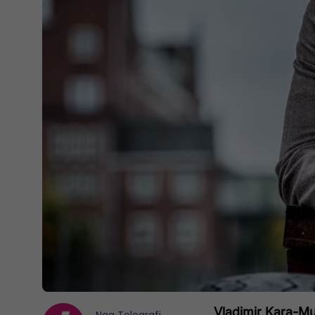
Vladimir Kara-Murz