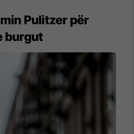
imin Pulitzer për
e burgut