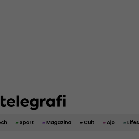
ech
Sport
Magazina
Cult
Ajo
Life