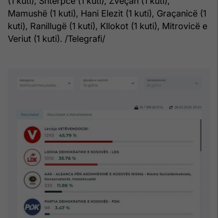
(1 kuti), Shtërpcë (1 kuti), Zveçan (1 kuti),
Mamushë (1 kuti), Hani Elezit (1 kuti), Graçanicë (1
kuti), Ranillugë (1 kuti), Kllokot (1 kuti), Mitrovicë e
Veriut (1 kuti). /Telegrafi/