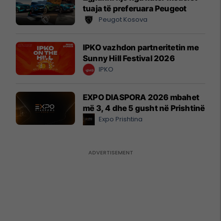
tuaja të preferuara Peugeot
Peugot Kosova
IPKO vazhdon partneritetin me
Sunny Hill Festival 2026
IPKO
EXPO DIASPORA 2026 mbahet
më 3, 4 dhe 5 gusht në Prishtinë
Expo Prishtina