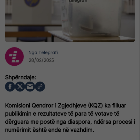
Nga
Telegrafi
28/02/2025
Komisioni Qendror i Zgjedhjeve (KQZ) ka filluar
publikimin e rezultateve të para të votave të
dërguara me postë nga diaspora, ndërsa procesi i
numërimit është ende në vazhdim.