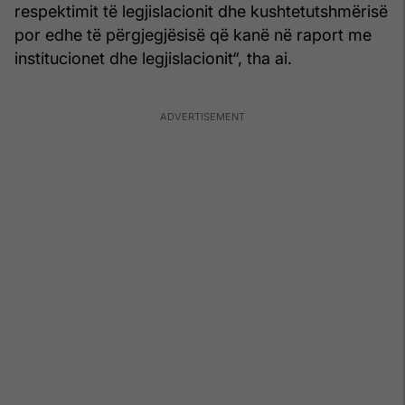
respektimit të legjislacionit dhe kushtetutshmërisë
por edhe të përgjegjësisë që kanë në raport me
institucionet dhe legjislacionit“, tha ai.