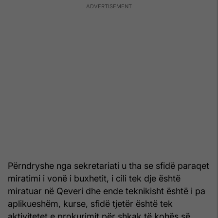
Përndryshe nga sekretariati u tha se sfidë paraqet
miratimi i vonë i buxhetit, i cili tek dje është
miratuar në Qeveri dhe ende teknikisht është i pa
aplikueshëm, kurse, sfidë tjetër është tek
aktivitetet e prokurimit për shkak të kohës së