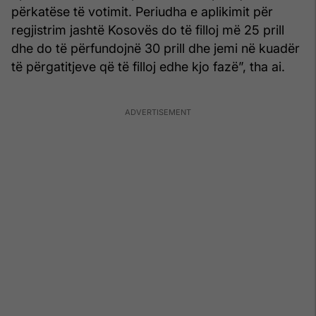
përkatëse të votimit. Periudha e aplikimit për
regjistrim jashtë Kosovës do të filloj më 25 prill
dhe do të përfundojnë 30 prill dhe jemi në kuadër
të përgatitjeve që të filloj edhe kjo fazë”, tha ai.