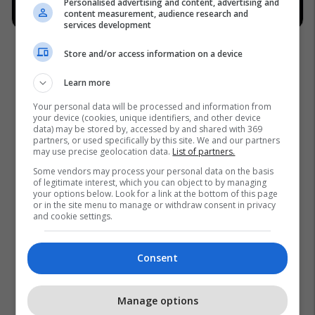
Personalised advertising and content, advertising and
content measurement, audience research and
services development
Store and/or access information on a device
Learn more
Your personal data will be processed and information from
your device (cookies, unique identifiers, and other device
data) may be stored by, accessed by and shared with 369
partners, or used specifically by this site. We and our partners
may use precise geolocation data.
List of partners.
Some vendors may process your personal data on the basis
of legitimate interest, which you can object to by managing
your options below. Look for a link at the bottom of this page
or in the site menu to manage or withdraw consent in privacy
and cookie settings.
Consent
Manage options