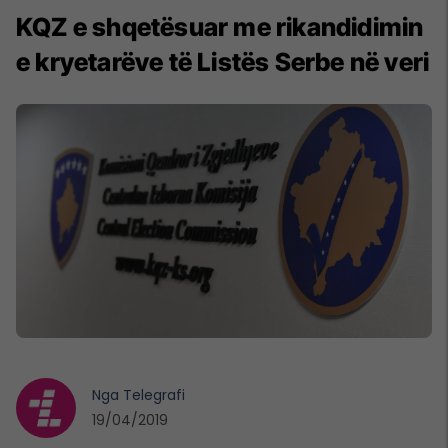
KQZ e shqetësuar me rikandidimin
e kryetarëve të Listës Serbe në veri
Nga
Telegrafi
19/04/2019