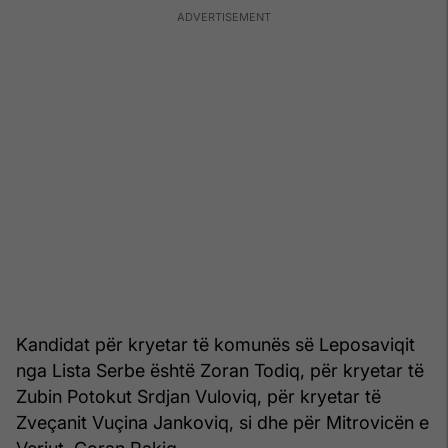
Kandidat për kryetar të komunës së Leposaviqit
nga Lista Serbe është Zoran Todiq, për kryetar të
Zubin Potokut Srdjan Vuloviq, për kryetar të
Zveçanit Vuçina Jankoviq, si dhe për Mitrovicën e