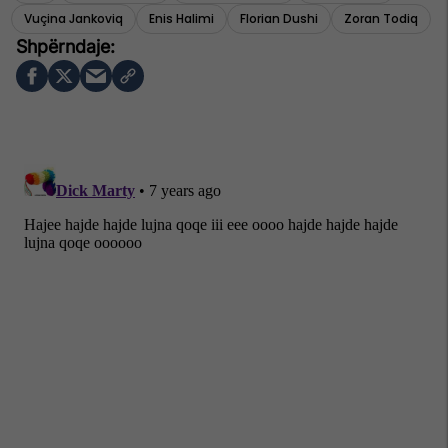
Vuçina Jankoviq
Enis Halimi
Florian Dushi
Zoran Todiq