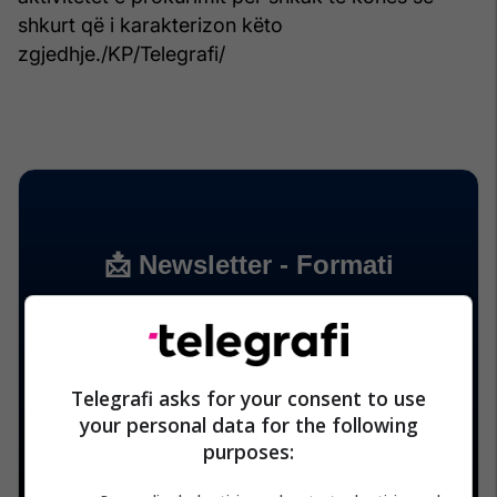
shkurt që i karakterizon këto
zgjedhje./KP/Telegrafi/
Telegrafi asks for your consent to use
your personal data for the following
purposes: