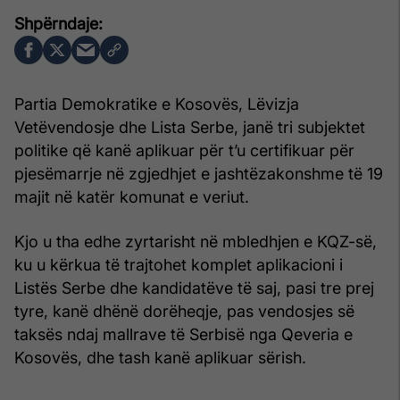
Partia Demokratike e Kosovës, Lëvizja
Vetëvendosje dhe Lista Serbe, janë tri subjektet
politike që kanë aplikuar për t’u certifikuar për
pjesëmarrje në zgjedhjet e jashtëzakonshme të 19
majit në katër komunat e veriut.
Kjo u tha edhe zyrtarisht në mbledhjen e KQZ-së,
ku u kërkua të trajtohet komplet aplikacioni i
Listës Serbe dhe kandidatëve të saj, pasi tre prej
tyre, kanë dhënë dorëheqje, pas vendosjes së
taksës ndaj mallrave të Serbisë nga Qeveria e
Kosovës, dhe tash kanë aplikuar sërish.